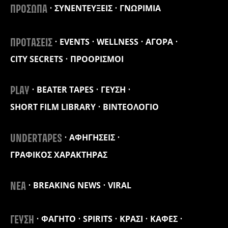
ΣΥΝΕΝΤΕΥΞΕΙΣ
ΓΝΩΡΙΜΙΑ
ΠΡΟΣΩΠΑ
EVENTS
WELLNESS
ΑΓΟΡΑ
ΠΡΟΤΑΣΕΙΣ
CITY SECRETS
ΠΡΟΟΡΙΣΜΟΙ
BEATER TAPES
ΓΕΥΣΗ
PLAY
SHORT FILM LIBRARY
ΒΙΝΤΕΟΛΟΓΙΟ
ΑΦΗΓΗΣΕΙΣ
UNDERTAPES
ΓΡΑΦΙΚΟΣ ΧΑΡΑΚΤΗΡΑΣ
BREAKING NEWS
VIRAL
ΝΕΑ
ΦΑΓΗΤΟ
SPIRITS
ΚΡΑΣΙ
ΚΑΦΕΣ
ΓΕΥΣΗ