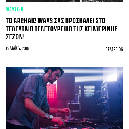
ΜΟΥΣΙΚΗ
ΤΟ ARCHAIC WAYS ΣΑΣ ΠΡΟΣΚΑΛΕΊ ΣΤΟ
ΤΕΛΕΥΤΑΊΟ ΤΕΛΕΤΟΥΡΓΙΚΌ ΤΗΣ ΧΕΙΜΕΡΙΝΉΣ
ΣΕΖΌΝ!
15 ΜΑΪ́ΟΥ, 2018
BEATER.GR