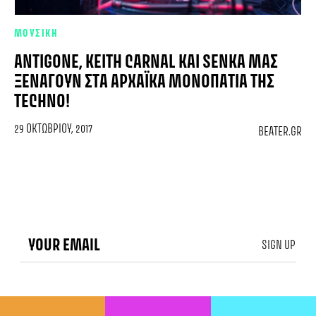
ΜΟΥΣΙΚΗ
ANTIGONE, KEITH CARNAL ΚΑΙ SENKA ΜΑΣ
ΞΕΝΑΓΟΎΝ ΣΤΑ ΑΡΧΑΪΚΆ ΜΟΝΟΠΆΤΙΑ ΤΗΣ
TECHNO!
29 ΟΚΤΩΒΡΊΟΥ, 2017
BEATER.GR
SIGN UP