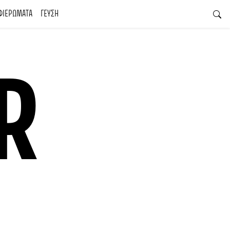
ΦΙΕΡΩΜΑΤΑ
ΓΕΥΣΗ
R