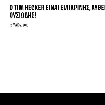
Ο TIM HECKER ΕΊΝΑΙ ΕΙΛΙΚΡΙΝΉΣ, ΑΥΘΕ
ΟΥΣΙΏΔΗΣ!
12 ΜΑΪ́ΟΥ, 2015