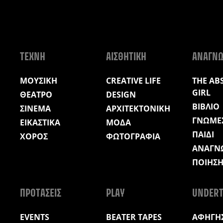
ΤΕΧΝΗ
ΑΙΣΘΗΤΙΚΗ
ΑΝΑΓΝ
ΜΟΥΣΙΚΗ
CREATIVE LIFE
THE AB
GIRL
ΘΕΑΤΡΟ
DESIGN
ΒΙΒΛΙΟ
ΣΙΝΕΜΑ
ΑΡΧΙΤΕΚΤΟΝΙΚΗ
ΓΝΩΜΕ
ΕΙΚΑΣΤΙΚΑ
ΜΟΔΑ
ΠΑΙΔΙ
ΧΟΡΟΣ
ΦΩΤΟΓΡΑΦΙΑ
ΑΝΑΓΝ
ΠΟΙΗΣ
ΠΡΟΤΑΣΕΙΣ
PLAY
UNDERT
EVENTS
BEATER TAPES
ΑΦΗΓΗΣ