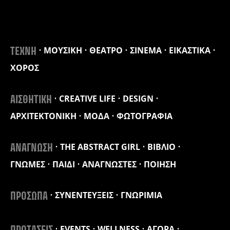
ΜΟΥΣΙΚΗ
ΘΕΑΤΡΟ
ΣΙΝΕΜΑ
ΕΙΚΑΣΤΙΚΑ
ΤΕΧΝΗ
ΧΟΡΟΣ
CREATIVE LIFE
DESIGN
ΑΙΣΘΗΤΙΚΗ
ΑΡΧΙΤΕΚΤΟΝΙΚΗ
ΜΟΔΑ
ΦΩΤΟΓΡΑΦΙΑ
THE ABSTRACT GIRL
ΒΙΒΛΙΟ
ΑΝΑΓΝΩΣΗ
ΓΝΩΜΕΣ
ΠΑΙΔΙ
ΑΝΑΓΝΩΣΤΕΣ
ΠΟΙΗΣΗ
ΣΥΝΕΝΤΕΥΞΕΙΣ
ΓΝΩΡΙΜΙΑ
ΠΡΟΣΩΠΑ
EVENTS
WELLNESS
ΑΓΟΡΑ