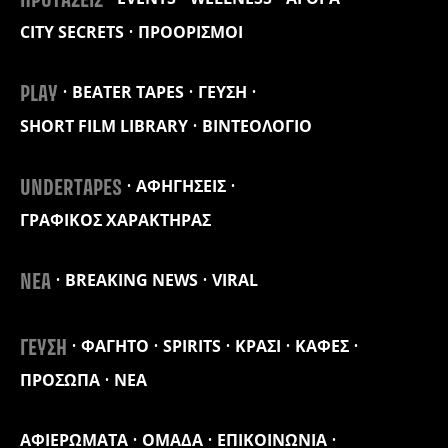
ΠΡΟΤΑΣΕΙΣ
CITY SECRETS
ΠΡΟΟΡΙΣΜΟΙ
BEATER TAPES
ΓΕΥΣΗ
PLAY
SHORT FILM LIBRARY
ΒΙΝΤΕΟΛΟΓΙΟ
ΑΦΗΓΗΣΕΙΣ
UNDERTAPES
ΓΡΑΦΙΚΟΣ ΧΑΡΑΚΤΗΡΑΣ
BREAKING NEWS
VIRAL
ΝΕΑ
ΦΑΓΗΤΟ
SPIRITS
ΚΡΑΣΙ
ΚΑΦΕΣ
ΓΕΥΣΗ
ΠΡΟΣΩΠΑ
ΝΕΑ
ΑΦΙΕΡΩΜΑΤΑ
ΟΜΑΔΑ
ΕΠΙΚΟΙΝΩΝΙΑ