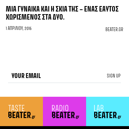
ΜΙΑ ΓΥΝΑΊΚΑ ΚΑΙ Η ΣΚΙΆ ΤΗΣ – ΈΝΑΣ ΕΑΥΤΌΣ
ΧΩΡΙΣΜΈΝΟΣ ΣΤΑ ΔΎΟ.
1 ΑΠΡΙΛΊΟΥ, 2016
BEATER.GR
SIGN UP