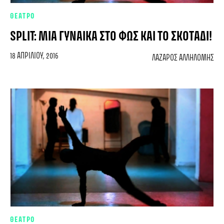
ΘΕΑΤΡΟ
SPLIT: ΜΙΑ ΓΥΝΑΊΚΑ ΣΤΟ ΦΩΣ ΚΑΙ ΤΟ ΣΚΟΤΆΔΙ!
18 ΑΠΡΙΛΊΟΥ, 2016
ΛΆΖΑΡΟΣ ΑΛΛΗΛΌΜΗΣ
ΘΕΑΤΡΟ