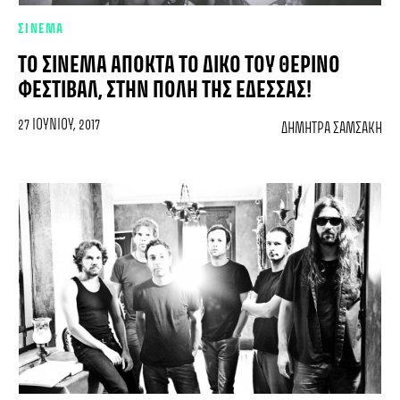
ΣΙΝΕΜΑ
ΤΟ ΣΙΝΕΜΆ ΑΠΟΚΤΆ ΤΟ ΔΙΚΌ ΤΟΥ ΘΕΡΙΝΌ
ΦΕΣΤΙΒΆΛ, ΣΤΗΝ ΠΌΛΗ ΤΗΣ ΈΔΕΣΣΑΣ!
27 ΙΟΥΝΊΟΥ, 2017
ΔΉΜΗΤΡΑ ΣΑΜΣΆΚΗ