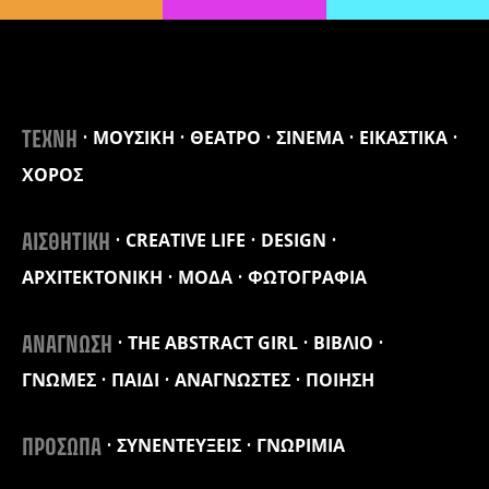
ΜΟΥΣΙΚΗ
ΘΕΑΤΡΟ
ΣΙΝΕΜΑ
ΕΙΚΑΣΤΙΚΑ
ΤΕΧΝΗ
ΧΟΡΟΣ
CREATIVE LIFE
DESIGN
ΑΙΣΘΗΤΙΚΗ
ΑΡΧΙΤΕΚΤΟΝΙΚΗ
ΜΟΔΑ
ΦΩΤΟΓΡΑΦΙΑ
THE ABSTRACT GIRL
ΒΙΒΛΙΟ
ΑΝΑΓΝΩΣΗ
ΓΝΩΜΕΣ
ΠΑΙΔΙ
ΑΝΑΓΝΩΣΤΕΣ
ΠΟΙΗΣΗ
ΣΥΝΕΝΤΕΥΞΕΙΣ
ΓΝΩΡΙΜΙΑ
ΠΡΟΣΩΠΑ