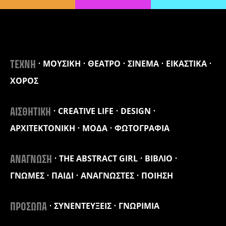
ΜΟΥΣΙΚΗ
ΘΕΑΤΡΟ
ΣΙΝΕΜΑ
ΕΙΚΑΣΤΙΚΑ
ΤΕΧΝΗ
ΧΟΡΟΣ
CREATIVE LIFE
DESIGN
ΑΙΣΘΗΤΙΚΗ
ΑΡΧΙΤΕΚΤΟΝΙΚΗ
ΜΟΔΑ
ΦΩΤΟΓΡΑΦΙΑ
THE ABSTRACT GIRL
ΒΙΒΛΙΟ
ΑΝΑΓΝΩΣΗ
ΓΝΩΜΕΣ
ΠΑΙΔΙ
ΑΝΑΓΝΩΣΤΕΣ
ΠΟΙΗΣΗ
ΣΥΝΕΝΤΕΥΞΕΙΣ
ΓΝΩΡΙΜΙΑ
ΠΡΟΣΩΠΑ