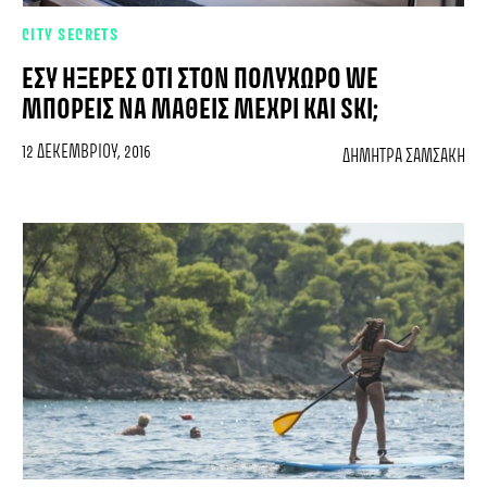
CITY SECRETS
ΕΣΎ ΉΞΕΡΕΣ ΌΤΙ ΣΤΟΝ ΠΟΛΥΧΏΡΟ WE
ΜΠΟΡΕΊΣ ΝΑ ΜΆΘΕΙΣ ΜΈΧΡΙ ΚΑΙ SKI;
12 ΔΕΚΕΜΒΡΊΟΥ, 2016
ΔΉΜΗΤΡΑ ΣΑΜΣΆΚΗ