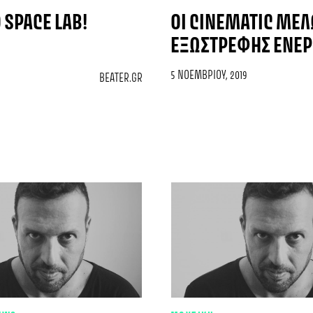
SPACE LAB!
ΟΙ CINEMATIC ΜΕΛ
ΕΞΩΣΤΡΕΦΉΣ ΕΝΈΡΓ
5 ΝΟΕΜΒΡΊΟΥ, 2019
BEATER.GR