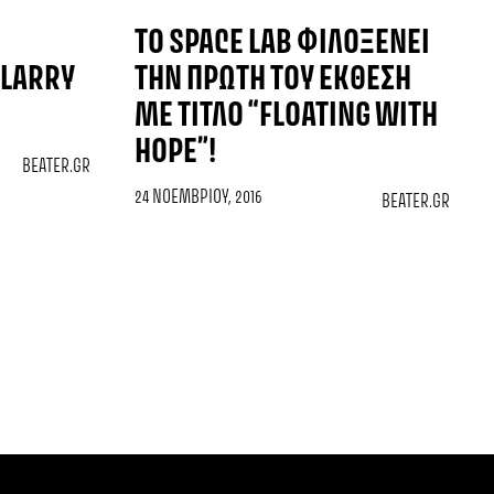
ΤΟ SPACE LAB ΦΙΛΟΞΕΝΕΊ
 LARRY
ΤΗΝ ΠΡΏΤΗ ΤΟΥ ΈΚΘΕΣΗ
ΜΕ ΤΊΤΛΟ “FLOATING WITH
HOPE”!
BEATER.GR
24 ΝΟΕΜΒΡΊΟΥ, 2016
BEATER.GR