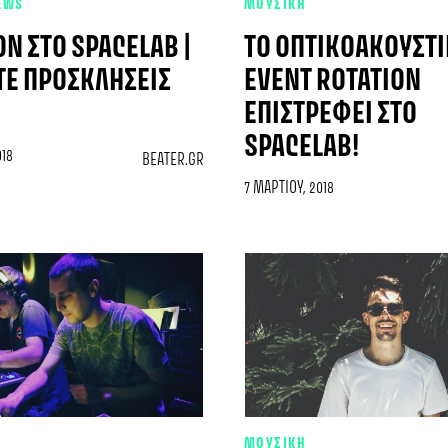
EWS
ΜΟΥΣΙΚΗ
ON ΣΤΟ SPACELAB |
TO ΟΠΤΙΚΟΑΚΟΥΣΤ
ΤΕ ΠΡΟΣΚΛΉΣΕΙΣ
EVENT ROTATION
ΕΠΙΣΤΡΈΦΕΙ ΣΤΟ
SPACELAB!
018
BEATER.GR
7 ΜΑΡΤΊΟΥ, 2018
ΜΟΥΣΙΚΗ