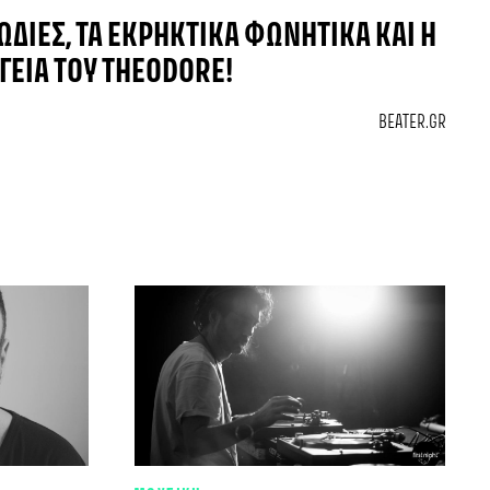
ΩΔΊΕΣ, ΤΑ ΕΚΡΗΚΤΙΚΆ ΦΩΝΗΤΙΚΆ ΚΑΙ Η
ΕΙΑ ΤΟΥ THEODORE!
BEATER.GR