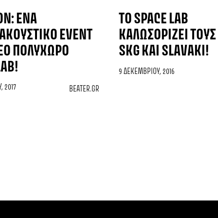
ON: ΈΝΑ
TO SPACE LAB
ΑΚΟΥΣΤΙΚΌ EVENT
ΚΑΛΩΣΟΡΊΖΕΙ ΤΟΥΣ
ΈΟ ΠΟΛΥΧΏΡΟ
SKG ΚΑΙ SLAVAKI!
LAB!
9 ΔΕΚΕΜΒΡΊΟΥ, 2016
, 2017
BEATER.GR