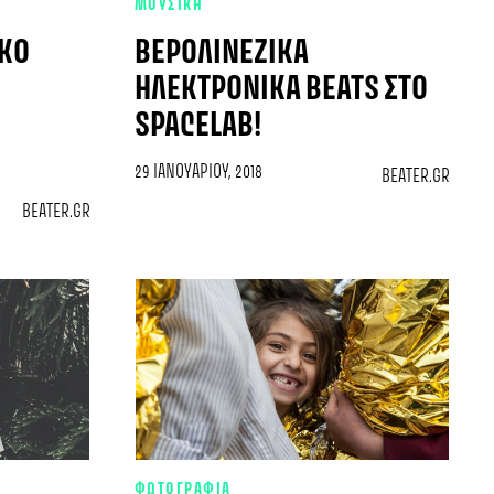
ΜΟΥΣΙΚΗ
ΙΚΌ
ΒΕΡΟΛΙΝΈΖΙΚΑ
ΗΛΕΚΤΡΟΝΙΚΆ BEATS ΣΤΟ
SPACELAB!
29 ΙΑΝΟΥΑΡΊΟΥ, 2018
BEATER.GR
BEATER.GR
ΦΩΤΟΓΡΑΦΙΑ