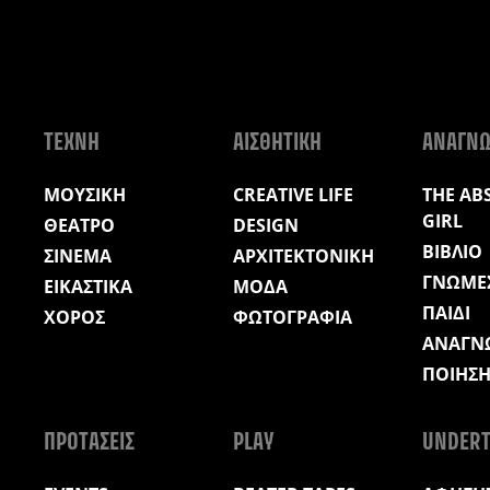
ΤΕΧΝΗ
ΑΙΣΘΗΤΙΚΗ
ΑΝΑΓΝ
ΜΟΥΣΙΚΗ
CREATIVE LIFE
THE AB
GIRL
ΘΕΑΤΡΟ
DESIGN
ΒΙΒΛΙΟ
ΣΙΝΕΜΑ
ΑΡΧΙΤΕΚΤΟΝΙΚΗ
ΓΝΩΜΕ
ΕΙΚΑΣΤΙΚΑ
ΜΟΔΑ
ΠΑΙΔΙ
ΧΟΡΟΣ
ΦΩΤΟΓΡΑΦΙΑ
ΑΝΑΓΝ
ΠΟΙΗΣ
ΠΡΟΤΑΣΕΙΣ
PLAY
UNDERT