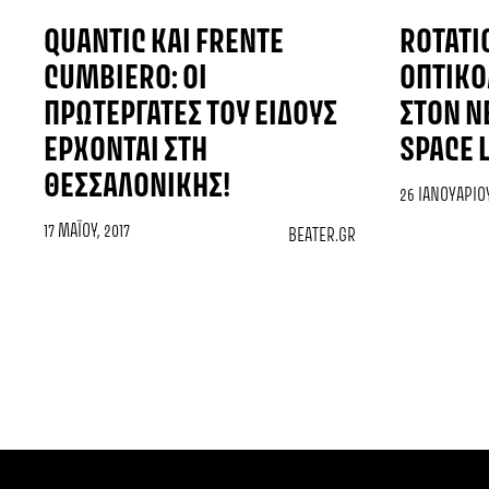
QUANTIC ΚΑΙ FRENTE
ROTATI
CUMBIERO: ΟΙ
ΟΠΤΙΚΟ
ΠΡΩΤΕΡΓΆΤΕΣ ΤΟΥ ΕΊΔΟΥΣ
ΣΤΟΝ Ν
ΈΡΧΟΝΤΑΙ ΣΤΗ
SPACE 
ΘΕΣΣΑΛΟΝΊΚΗΣ!
26 ΙΑΝΟΥΑΡΊΟΥ
17 ΜΑΪ́ΟΥ, 2017
BEATER.GR