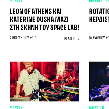
ΜΟΥΣΙΚΗ
BREAKING N
LEON OF ATHENS ΚΑΙ
ROTATI
KATERINE DUSKA ΜΑΖΊ
ΚΕΡΔΊΣ
ΣΤΗ ΣΚΗΝΉ ΤΟΥ SPACE LAB!
7 ΝΟΕΜΒΡΊΟΥ, 2018
10 ΜΑΡΤΊΟΥ, 2
BEATER.GR
ΜΟΥΣΙΚΗ
ΜΟΥΣΙΚΗ