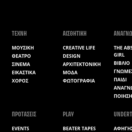
ΤΕΧΝΗ
ΑΙΣΘΗΤΙΚΗ
ΑΝΑΓΝ
ΜΟΥΣΙΚΗ
CREATIVE LIFE
THE AB
GIRL
ΘΕΑΤΡΟ
DESIGN
ΒΙΒΛΙΟ
ΣΙΝΕΜΑ
ΑΡΧΙΤΕΚΤΟΝΙΚΗ
ΓΝΩΜΕ
ΕΙΚΑΣΤΙΚΑ
ΜΟΔΑ
ΠΑΙΔΙ
ΧΟΡΟΣ
ΦΩΤΟΓΡΑΦΙΑ
ΑΝΑΓΝ
ΠΟΙΗΣ
ΠΡΟΤΑΣΕΙΣ
PLAY
UNDERT
EVENTS
BEATER TAPES
ΑΦΗΓΗΣ