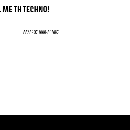
 ΜΕ ΤΗ TECHNO!
ΛΆΖΑΡΟΣ ΑΛΛΗΛΌΜΗΣ