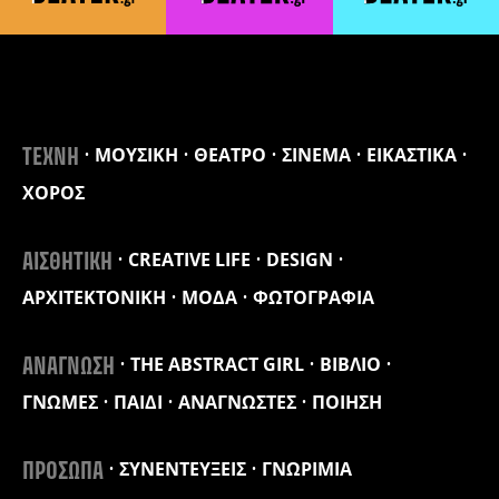
ΜΟΥΣΙΚΗ
ΘΕΑΤΡΟ
ΣΙΝΕΜΑ
ΕΙΚΑΣΤΙΚΑ
ΤΕΧΝΗ
ΧΟΡΟΣ
CREATIVE LIFE
DESIGN
ΑΙΣΘΗΤΙΚΗ
ΑΡΧΙΤΕΚΤΟΝΙΚΗ
ΜΟΔΑ
ΦΩΤΟΓΡΑΦΙΑ
THE ABSTRACT GIRL
ΒΙΒΛΙΟ
ΑΝΑΓΝΩΣΗ
ΓΝΩΜΕΣ
ΠΑΙΔΙ
ΑΝΑΓΝΩΣΤΕΣ
ΠΟΙΗΣΗ
ΣΥΝΕΝΤΕΥΞΕΙΣ
ΓΝΩΡΙΜΙΑ
ΠΡΟΣΩΠΑ