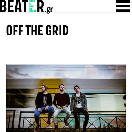
Skip
Skip to content
to
content
OFF THE GRID