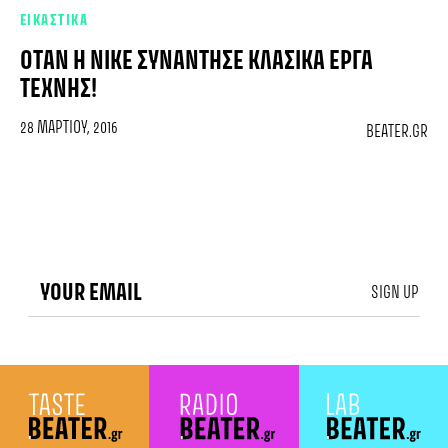
ΕΙΚΑΣΤΙΚΑ
ΌΤΑΝ Η NIKE ΣΥΝΆΝΤΗΣΕ ΚΛΑΣΙΚΆ ΈΡΓΑ
ΤΈΧΝΗΣ!
28 ΜΑΡΤΊΟΥ, 2016
BEATER.GR
SIGN UP