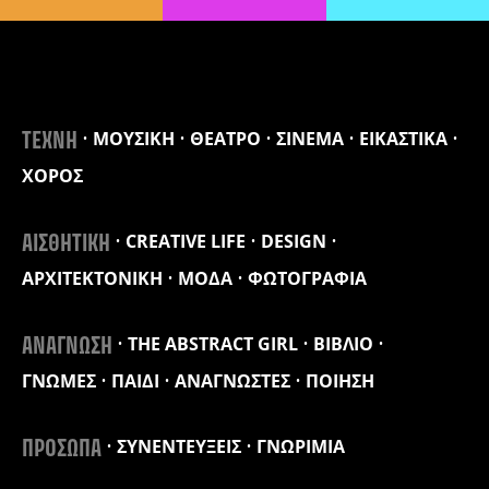
ΜΟΥΣΙΚΗ
ΘΕΑΤΡΟ
ΣΙΝΕΜΑ
ΕΙΚΑΣΤΙΚΑ
ΤΕΧΝΗ
ΧΟΡΟΣ
CREATIVE LIFE
DESIGN
ΑΙΣΘΗΤΙΚΗ
ΑΡΧΙΤΕΚΤΟΝΙΚΗ
ΜΟΔΑ
ΦΩΤΟΓΡΑΦΙΑ
THE ABSTRACT GIRL
ΒΙΒΛΙΟ
ΑΝΑΓΝΩΣΗ
ΓΝΩΜΕΣ
ΠΑΙΔΙ
ΑΝΑΓΝΩΣΤΕΣ
ΠΟΙΗΣΗ
ΣΥΝΕΝΤΕΥΞΕΙΣ
ΓΝΩΡΙΜΙΑ
ΠΡΟΣΩΠΑ