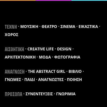
ΜΟΥΣΙΚΗ
ΘΕΑΤΡΟ
ΣΙΝΕΜΑ
ΕΙΚΑΣΤΙΚΑ
ΤΕΧΝΗ
ΧΟΡΟΣ
CREATIVE LIFE
DESIGN
ΑΙΣΘΗΤΙΚΗ
ΑΡΧΙΤΕΚΤΟΝΙΚΗ
ΜΟΔΑ
ΦΩΤΟΓΡΑΦΙΑ
THE ABSTRACT GIRL
ΒΙΒΛΙΟ
ΑΝΑΓΝΩΣΗ
ΓΝΩΜΕΣ
ΠΑΙΔΙ
ΑΝΑΓΝΩΣΤΕΣ
ΠΟΙΗΣΗ
ΣΥΝΕΝΤΕΥΞΕΙΣ
ΓΝΩΡΙΜΙΑ
ΠΡΟΣΩΠΑ