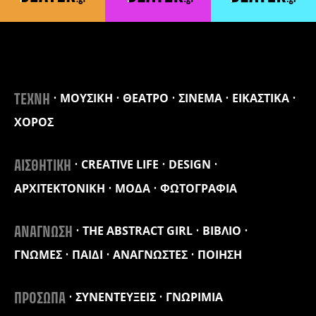
ΜΟΥΣΙΚΗ
ΘΕΑΤΡΟ
ΣΙΝΕΜΑ
ΕΙΚΑΣΤΙΚΑ
ΤΕΧΝΗ
ΧΟΡΟΣ
CREATIVE LIFE
DESIGN
ΑΙΣΘΗΤΙΚΗ
ΑΡΧΙΤΕΚΤΟΝΙΚΗ
ΜΟΔΑ
ΦΩΤΟΓΡΑΦΙΑ
THE ABSTRACT GIRL
ΒΙΒΛΙΟ
ΑΝΑΓΝΩΣΗ
ΓΝΩΜΕΣ
ΠΑΙΔΙ
ΑΝΑΓΝΩΣΤΕΣ
ΠΟΙΗΣΗ
ΣΥΝΕΝΤΕΥΞΕΙΣ
ΓΝΩΡΙΜΙΑ
ΠΡΟΣΩΠΑ