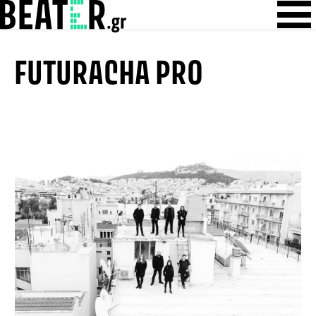
Skip
Skip to content
to
content
FUTURACHA PRO