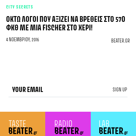
CITY SECRETS
ΟΚΤΏ ΛΌΓΟΙ ΠΟΥ ΑΞΊΖΕΙ ΝΑ ΒΡΕΘΕΊΣ ΣΤΟ 57Ο
ΦΚΘ ΜΕ ΜΙΑ FISCHER ΣΤΟ ΧΈΡΙ!
4 ΝΟΕΜΒΡΊΟΥ, 2016
BEATER.GR
SIGN UP