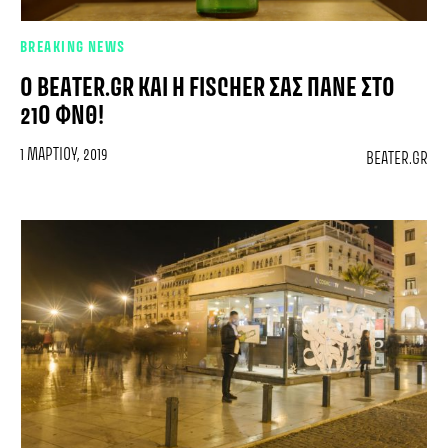
BREAKING NEWS
Ο BEATER.GR ΚΑΙ Η FISCHER ΣΑΣ ΠΆΝΕ ΣΤΟ
21Ο ΦNΘ!
1 ΜΑΡΤΊΟΥ, 2019
BEATER.GR