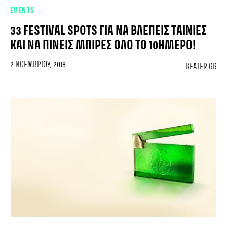
EVENTS
33 FESTIVAL SPOTS ΓΙΑ ΝΑ ΒΛΈΠΕΙΣ ΤΑΙΝΊΕΣ
ΚΑΙ ΝΑ ΠΊΝΕΙΣ ΜΠΊΡΕΣ ΌΛΟ ΤΟ 10ΉΜΕΡΟ!
2 ΝΟΕΜΒΡΊΟΥ, 2018
BEATER.GR