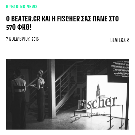
BREAKING NEWS
Ο BEATER.GR ΚΑΙ Η FISCHER ΣΑΣ ΠΆΝΕ ΣΤΟ
57Ο ΦΚΘ!
7 ΝΟΕΜΒΡΊΟΥ, 2016
BEATER.GR