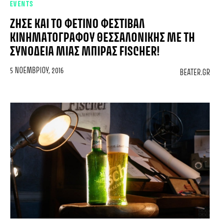
EVENTS
ΖΉΣΕ ΚΑΙ ΤΟ ΦΕΤΙΝΌ ΦΕΣΤΙΒΆΛ
ΚΙΝΗΜΑΤΟΓΡΆΦΟΥ ΘΕΣΣΑΛΟΝΊΚΗΣ ΜΕ ΤΗ
ΣΥΝΟΔΕΊΑ ΜΙΑΣ ΜΠΊΡΑΣ FISCHER!
5 ΝΟΕΜΒΡΊΟΥ, 2016
BEATER.GR