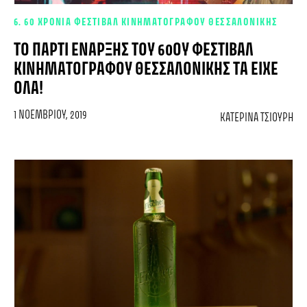
6. 60 ΧΡΟΝΙΑ ΦΕΣΤΙΒΑΛ ΚΙΝΗΜΑΤΟΓΡΑΦΟΥ ΘΕΣΣΑΛΟΝΙΚΗΣ
ΤΟ ΠΆΡΤΙ ΈΝΑΡΞΗΣ ΤΟΥ 60ΟΥ ΦΕΣΤΙΒΆΛ
ΚΙΝΗΜΑΤΟΓΡΆΦΟΥ ΘΕΣΣΑΛΟΝΊΚΗΣ ΤΑ ΕΊΧΕ
ΌΛΑ!
1 ΝΟΕΜΒΡΊΟΥ, 2019
ΚΑΤΕΡΊΝΑ ΤΣΙΟΥΡΉ