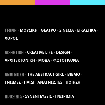
ΜΟΥΣΙΚΗ
ΘΕΑΤΡΟ
ΣΙΝΕΜΑ
ΕΙΚΑΣΤΙΚΑ
ΤΕΧΝΗ
ΧΟΡΟΣ
CREATIVE LIFE
DESIGN
ΑΙΣΘΗΤΙΚΗ
ΑΡΧΙΤΕΚΤΟΝΙΚΗ
ΜΟΔΑ
ΦΩΤΟΓΡΑΦΙΑ
THE ABSTRACT GIRL
ΒΙΒΛΙΟ
ΑΝΑΓΝΩΣΗ
ΓΝΩΜΕΣ
ΠΑΙΔΙ
ΑΝΑΓΝΩΣΤΕΣ
ΠΟΙΗΣΗ
ΣΥΝΕΝΤΕΥΞΕΙΣ
ΓΝΩΡΙΜΙΑ
ΠΡΟΣΩΠΑ