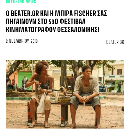
BREAKING NEWS
Ο BEATER.GR ΚΑΙ Η ΜΠΊΡΑ FISCHER ΣΑΣ
ΠΗΓΑΊΝΟΥΝ ΣΤΟ 59Ο ΦΕΣΤΙΒΆΛ
ΚΙΝΗΜΑΤΟΓΡΆΦΟΥ ΘΕΣΣΑΛΟΝΊΚΗΣ!
2 ΝΟΕΜΒΡΊΟΥ, 2018
BEATER.GR