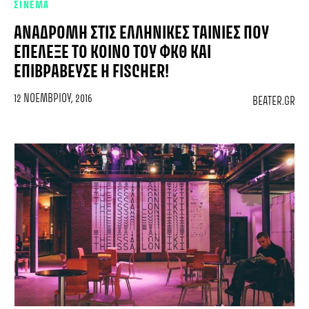
ΣΙΝΕΜΑ
ΑΝΑΔΡΟΜΉ ΣΤΙΣ ΕΛΛΗΝΙΚΈΣ ΤΑΙΝΊΕΣ ΠΟΥ
ΕΠΈΛΕΞΕ ΤΟ ΚΟΙΝΌ ΤΟΥ ΦΚΘ ΚΑΙ
ΕΠΙΒΡΆΒΕΥΣΕ Η FISCHER!
12 ΝΟΕΜΒΡΊΟΥ, 2016
BEATER.GR