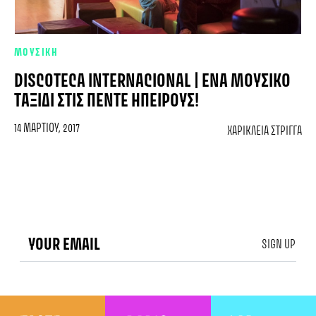
ΜΟΥΣΙΚΗ
DISCOTECA INTERNACIONAL | ΈΝΑ ΜΟΥΣΙΚΌ
ΤΑΞΊΔΙ ΣΤΙΣ ΠΈΝΤΕ ΗΠΕΊΡΟΥΣ!
14 ΜΑΡΤΊΟΥ, 2017
ΧΑΡΊΚΛΕΙΑ ΣΤΡΊΓΓΑ
SIGN UP