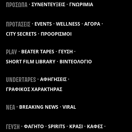
ΣΥΝΕΝΤΕΥΞΕΙΣ
ΓΝΩΡΙΜΙΑ
ΠΡΟΣΩΠΑ
EVENTS
WELLNESS
ΑΓΟΡΑ
ΠΡΟΤΑΣΕΙΣ
CITY SECRETS
ΠΡΟΟΡΙΣΜΟΙ
BEATER TAPES
ΓΕΥΣΗ
PLAY
SHORT FILM LIBRARY
ΒΙΝΤΕΟΛΟΓΙΟ
ΑΦΗΓΗΣΕΙΣ
UNDERTAPES
ΓΡΑΦΙΚΟΣ ΧΑΡΑΚΤΗΡΑΣ
BREAKING NEWS
VIRAL
ΝΕΑ
ΦΑΓΗΤΟ
SPIRITS
ΚΡΑΣΙ
ΚΑΦΕΣ
ΓΕΥΣΗ