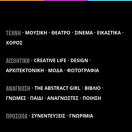
ΜΟΥΣΙΚΗ
ΘΕΑΤΡΟ
ΣΙΝΕΜΑ
ΕΙΚΑΣΤΙΚΑ
ΤΕΧΝΗ
ΧΟΡΟΣ
CREATIVE LIFE
DESIGN
ΑΙΣΘΗΤΙΚΗ
ΑΡΧΙΤΕΚΤΟΝΙΚΗ
ΜΟΔΑ
ΦΩΤΟΓΡΑΦΙΑ
THE ABSTRACT GIRL
ΒΙΒΛΙΟ
ΑΝΑΓΝΩΣΗ
ΓΝΩΜΕΣ
ΠΑΙΔΙ
ΑΝΑΓΝΩΣΤΕΣ
ΠΟΙΗΣΗ
ΣΥΝΕΝΤΕΥΞΕΙΣ
ΓΝΩΡΙΜΙΑ
ΠΡΟΣΩΠΑ