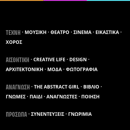
ΜΟΥΣΙΚΗ
ΘΕΑΤΡΟ
ΣΙΝΕΜΑ
ΕΙΚΑΣΤΙΚΑ
ΤΕΧΝΗ
ΧΟΡΟΣ
CREATIVE LIFE
DESIGN
ΑΙΣΘΗΤΙΚΗ
ΑΡΧΙΤΕΚΤΟΝΙΚΗ
ΜΟΔΑ
ΦΩΤΟΓΡΑΦΙΑ
THE ABSTRACT GIRL
ΒΙΒΛΙΟ
ΑΝΑΓΝΩΣΗ
ΓΝΩΜΕΣ
ΠΑΙΔΙ
ΑΝΑΓΝΩΣΤΕΣ
ΠΟΙΗΣΗ
ΣΥΝΕΝΤΕΥΞΕΙΣ
ΓΝΩΡΙΜΙΑ
ΠΡΟΣΩΠΑ