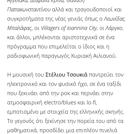
Παπακωνσταντίνου
αλλά και τραγουδοποιοί και
συγκροτήματα της νέας γενιάς όπως ο
Λεωνίδας
Μπαλάφας
, οι
Villagers of Ioannina City, οι Λάργκο
,
και άλλοι, μπλέκονται αριστοτεχνικά σε ένα
πρόγραμμα που επιμελείται ο ίδιος και η
ραδιοφωνική παραγωγός Κυριακή Αιλιανού.
Η μουσική του
Στέλιου Τσουκιά
παντρεύει τον
ηλεκτρονικό και τον φυσικό ήχο, σε ένα ταξίδι
που ξεκινάει από την ροκ και περνάει στην
ατμοσφαιρική electro/blues και lo-fi,
εμποτισμένο με στοιχεία της ελληνικής σκηνής.
Το γεγονός ότι ξεκίνησε την πορεία του από τα
μαθηματικά, προσδίδει μια επιπλέον πινελιά