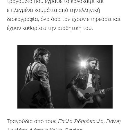
τραγούδια που έγραψε το καλοκαίρι και
επιλεγμένα κομμάτια από την ελληνική
δισκογραφία, όλα όσα τον έχουν επηρεάσει και
έχουν καθορίσει την αισθητική του.
Τραγούδια από τους
Παύλο Σιδηρόπουλο
,
Γιάννη
Αγγελάκα, Διάφανα Κρίνα, Θανάση