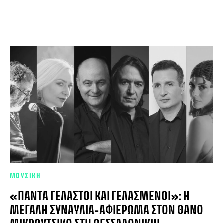
ΜΟΥΣΙΚΗ
«ΠΆΝΤΑ ΓΕΛΑΣΤΟΊ ΚΑΙ ΓΕΛΑΣΜΈΝΟΙ»: Η
ΜΕΓΆΛΗ ΣΥΝΑΥΛΊΑ-ΑΦΙΈΡΩΜΑ ΣΤΟΝ ΘΆΝΟ