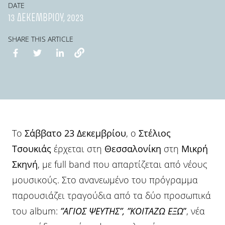
DATE
13 ΔΕΚΕΜΒΡΊΟΥ, 2023
SHARE THIS ARTICLE
Το
Σάββατο 23 Δεκεμβρίου
, ο
Στέλιος
Τσουκιάς
έρχεται στη
Θεσσαλονίκη
στη
Μικρή
Σκηνή
, με full band που απαρτίζεται από νέους
μουσικούς. Στο ανανεωμένο του πρόγραμμα
παρουσιάζει τραγούδια από τα δύο προσωπικά
του album:
”ΑΓΙΟΣ ΨΕΥΤΗΣ”, ”ΚΟΙΤΑΖΩ ΕΞΩ
”
, νέα