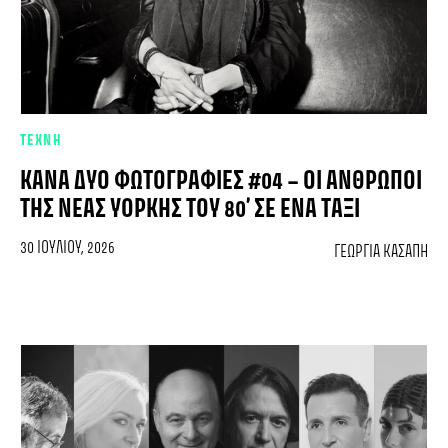
ΤΕΧΝΗ
ΚΆΝΑ ΔΥΌ ΦΩΤΟΓΡΑΦΊΕΣ #04 – ΟΙ ΆΝΘΡΩΠΟΙ
ΤΗΣ ΝΈΑΣ ΥΌΡΚΗΣ ΤΟΥ 80’ ΣΕ ΈΝΑ ΤΑΞΊ
30 ΙΟΥΛΊΟΥ, 2026
ΓΕΩΡΓΊΑ ΚΑΣΆΠΗ