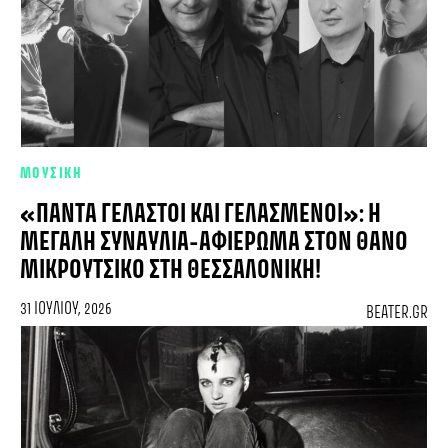
ΜΟΥΣΙΚΗ
«ΠΆΝΤΑ ΓΕΛΑΣΤΟΊ ΚΑΙ ΓΕΛΑΣΜΈΝΟΙ»: Η
ΜΕΓΆΛΗ ΣΥΝΑΥΛΊΑ-ΑΦΙΈΡΩΜΑ ΣΤΟΝ ΘΆΝΟ
ΜΙΚΡΟΎΤΣΙΚΟ ΣΤΗ ΘΕΣΣΑΛΟΝΊΚΗ!
31 ΙΟΥΛΊΟΥ, 2026
BEATER.GR