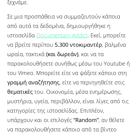
ξεχνάμε.
Σε μια προσπάθεια να συμμαζευτούν κάποια
από αυτά τα δεδομένα, δημιουργήθηκε η
ιστοσελίδα
Documentary Addict
. Εκεί, μπορείτε
να βρείτε περίπου
5.300 ντοκιμαντέρ
, βαλμένα
ωραία, τακτικά
(και δωρεάν)
, και να τα
παρακολουθήσετε συνήθως μέσω του Youtube ή
του Vimeo. Μπορείτε είτε να ψάξετε κάποιο στη
γραμμή αναζήτησης
, είτε να περιηγηθείτε στις
θεματικές
του. Οικονομία, μέσα ενημέρωσης,
μυστήρια, υγεία, περιβάλλον, είναι λίγες από τις
κατηγορίες της ιστοσελίδας. Επιπλέον,
υπάρχουν και οι επιλογές
“
Random”
, αν θέλετε
να παρακολουθήσετε κάποιο από τα βίντεο