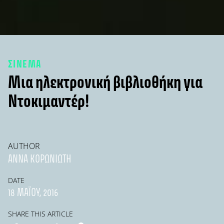
ΣΙΝΕΜΑ
Μια ηλεκτρονική βιβλιοθήκη για
Ντοκιμαντέρ!
AUTHOR
ΆΝΝΑ ΚΟΡΩΝΙΏΤΗ
DATE
18 ΜΑΪ́ΟΥ, 2016
SHARE THIS ARTICLE