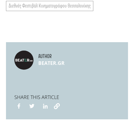
Διεθνές Φεστιβάλ Κινηματογράφου Θεσσαλονίκης
AUTHOR
BEATER.GR
SHARE THIS ARTICLE