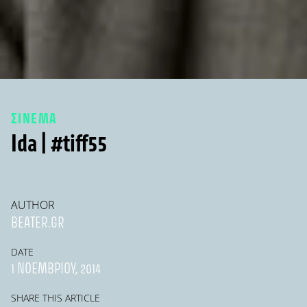
ΣΙΝΕΜΑ
Ida | #tiff55
AUTHOR
BEATER.GR
DATE
1 ΝΟΕΜΒΡΊΟΥ, 2014
SHARE THIS ARTICLE