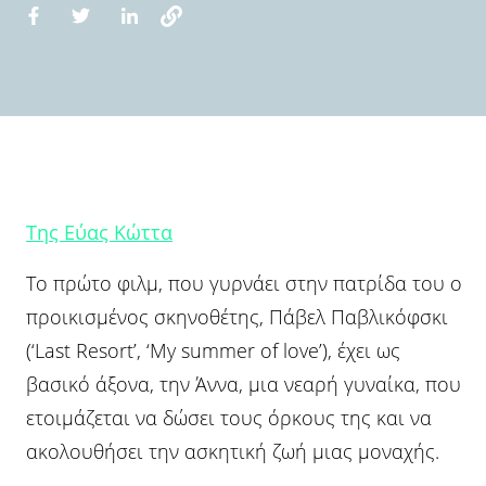
Της Εύας Κώττα
Το πρώτο φιλμ, που γυρνάει στην πατρίδα του ο
προικισμένος σκηνοθέτης, Πάβελ Παβλικόφσκι
(‘Last Resort’, ‘My summer of love’), έχει ως
βασικό άξονα, την Άννα, μια νεαρή γυναίκα, που
ετοιμάζεται να δώσει τους όρκους της και να
ακολουθήσει την ασκητική ζωή μιας μοναχής.