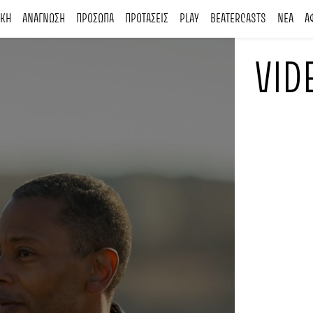
ΙΚΗ
ΑΝΑΓΝΩΣΗ
ΠΡΟΣΩΠΑ
ΠΡΟΤΑΣΕΙΣ
PLAY
BEATERCASTS
ΝΕΑ
Α
VID