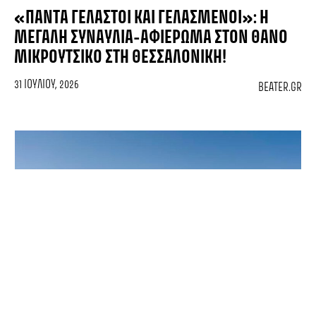
«ΠΆΝΤΑ ΓΕΛΑΣΤΟΊ ΚΑΙ ΓΕΛΑΣΜΈΝΟΙ»: Η
ΜΕΓΆΛΗ ΣΥΝΑΥΛΊΑ-ΑΦΙΈΡΩΜΑ ΣΤΟΝ ΘΆΝΟ
ΜΙΚΡΟΎΤΣΙΚΟ ΣΤΗ ΘΕΣΣΑΛΟΝΊΚΗ!
31 ΙΟΥΛΊΟΥ, 2026
BEATER.GR
Beater Essentials #62: Τα τραγούδια της εβδομάδας!
ΚΡΑΣΙ