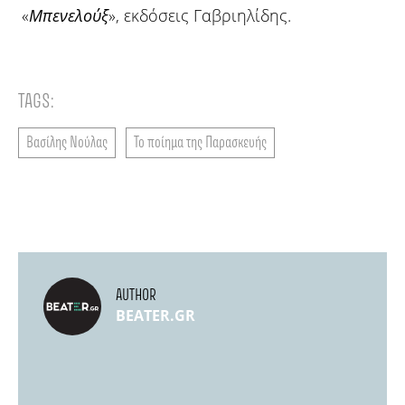
«
Μπενελούξ
», εκδόσεις Γαβριηλίδης.
TAGS:
Βασίλης Νούλας
Το ποίημα της Παρασκευής
AUTHOR
BEATER.GR