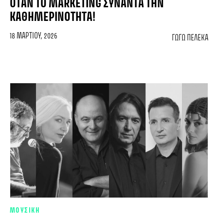
ΌΤΑΝ ΤΟ MARKETING ΣΥΝΑΝΤΆ ΤΗΝ
ΚΑΘΗΜΕΡΙΝΌΤΗΤΑ!
18 ΜΑΡΤΊΟΥ, 2026
ΓΩΓΩ ΠΕΛΈΚΑ
ΜΟΥΣΙΚΗ