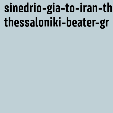
sinedrio-gia-to-iran-t
thessaloniki-beater-gr