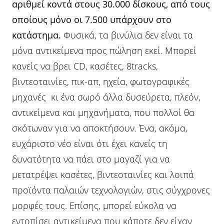
αριθμεί κοντά στους 30.000 δίσκους, από τους
οποίους μόνο οι 7.500 υπάρχουν στο
κατάστημα.
Φυσικά, τα βινύλια δεν είναι τα
μόνα αντικείμενα προς πώληση εκεί. Μπορεί
κανείς να βρει CD, κασέτες, 8tracks,
βιντεοταινίες, πικ-απ, ηχεία, φωτογραφικές
μηχανές κι ένα σωρό άλλα δυσεύρετα, πλεόν,
αντικείμενα και μηχανήματα, που πολλοί θα
σκότωναν για να αποκτήσουν. Ένα, ακόμα,
ευχάριστο νέο είναι ότι έχει κανείς τη
δυνατότητα να πάει στο μαγαζί για να
μετατρέψει κασέτες, βιντεοταινίες και λοιπά
προϊόντα παλαιών τεχνολογιών, στις σύγχρονες
μορφές τους. Επίσης, μπορεί εύκολα να
εντοπίσει αντικείμενα που κάποτε δεν είχαν