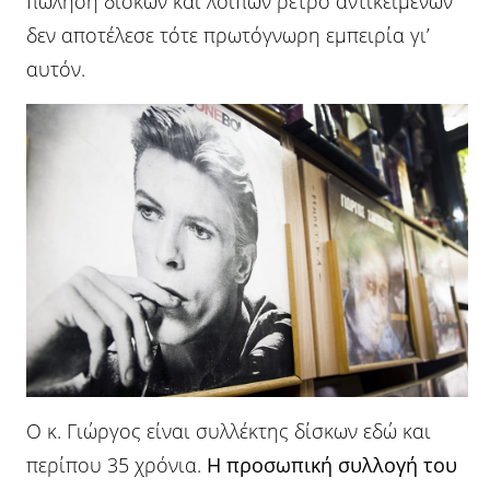
πώληση δίσκων και λοιπών ρετρό αντικειμένων
δεν αποτέλεσε τότε πρωτόγνωρη εμπειρία γι’
αυτόν.
Ο κ. Γιώργος είναι συλλέκτης δίσκων εδώ και
περίπου 35 χρόνια.
Η προσωπική συλλογή του