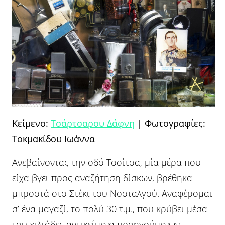
Κείμενο:
Τσάρτσαρου Δάφνη
| Φωτογραφίες:
Τοκμακίδου Ιωάννα
Ανεβαίνοντας την οδό Τοσίτσα, μία μέρα που
είχα βγει προς αναζήτηση δίσκων, βρέθηκα
μπροστά στο Στέκι του Νοσταλγού. Αναφέρομαι
σ’ ένα μαγαζί, το πολύ 30 τ.μ., που κρύβει μέσα
του χιλιάδες αντικείμενα προηγούμενων