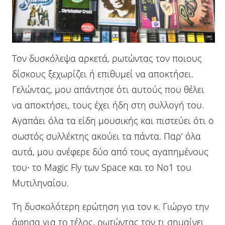
Τον δυσκόλεψα αρκετά, ρωτώντας τον ποιους
δίσκους ξεχωρίζει ή επιθυμεί να αποκτήσει.
Γελώντας, μου απάντησε ότι αυτούς που θέλει
να αποκτήσει, τους έχει ήδη στη συλλογή του.
Αγαπάει όλα τα είδη μουσικής και πιστεύει ότι ο
σωστός συλλέκτης ακούει τα πάντα. Παρ’ όλα
αυτά, μου ανέφερε δύο από τους αγαπημένους
του∙ το Magic Fly των Space και το No1 του
Μυτιληναίου.
Τη δυσκολότερη ερώτηση για τον κ. Γιώργο την
άφησα για το τέλος, ρωτώντας τον τι σημαίνει