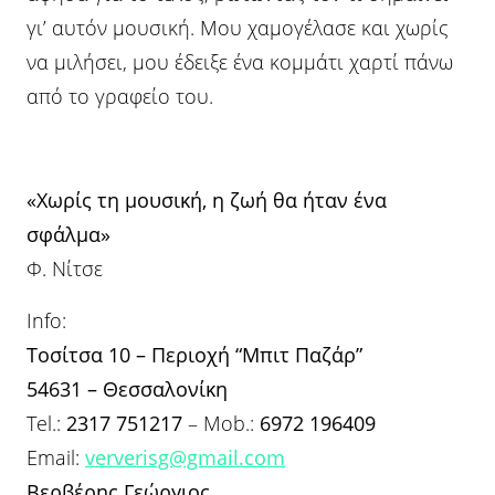
γι’ αυτόν μουσική. Μου χαμογέλασε και χωρίς
να μιλήσει, μου έδειξε ένα κομμάτι χαρτί πάνω
από το γραφείο του.
«Χωρίς τη μουσική, η ζωή θα ήταν ένα
σφάλμα»
Φ. Νίτσε
Info:
Τοσίτσα 10 – Περιοχή “Μπιτ Παζάρ”
54631 – Θεσσαλονίκη
Tel.:
2317 751217
– Mob.:
6972 196409
Email:
ververisg@gmail.com
Βερβέρης Γεώργιος