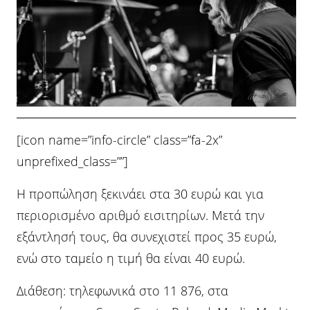
[icon name=”info-circle” class=”fa-2x”
unprefixed_class=””]
Η προπώληση ξεκινάει στα 30 ευρώ και για
περιορισμένο αριθμό εισιτηρίων. Μετά την
εξάντλησή τους, θα συνεχιστεί προς 35 ευρώ,
ενώ στο ταμείο η τιμή θα είναι 40 ευρώ.
Διάθεση: τηλεφωνικά στο 11 876, στα