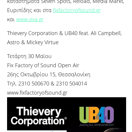
καταστήματα Seven Spots, Reload, Media Markt,
Ευριπίδης και στα
fixfactoryofsound.gr
και
www.viva.gr
Thievery Corporation & UB40 feat. Ali Campbell,
Astro & Mickey Virtue
Τετάρτη 30 Μαϊου
Fix Factory of Sound Open Air
26ης Οκτωβρίου 15, Θεσσαλονίκη
Tηλ. 2310 500670 & 2310 504014
www.fixfactoryofsound.gr