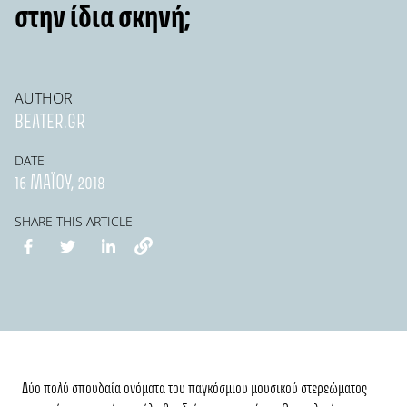
στην ίδια σκηνή;
AUTHOR
BEATER.GR
DATE
16 ΜΑΪ́ΟΥ, 2018
SHARE THIS ARTICLE
Δύο πολύ σπουδαία ονόματα του παγκόσμιου μουσικού στερεώματος