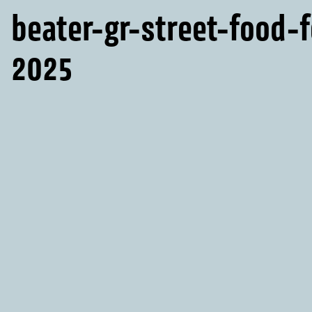
beater-gr-street-food-f
2025