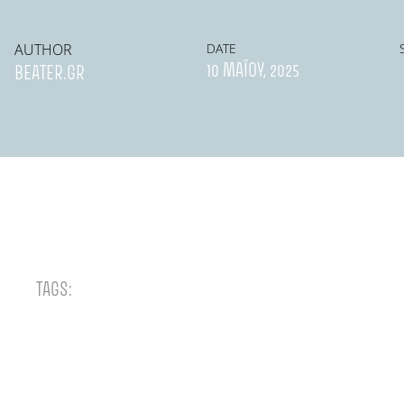
AUTHOR
DATE
10 ΜΑΪ́ΟΥ, 2025
BEATER.GR
TAGS: