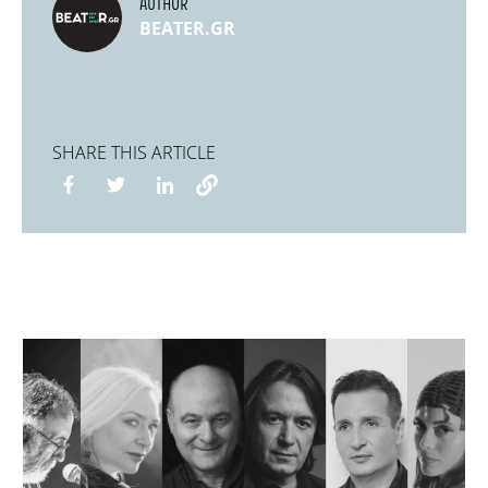
AUTHOR
BEATER.GR
SHARE THIS ARTICLE