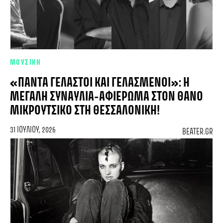
ΜΟΥΣΙΚΗ
«ΠΆΝΤΑ ΓΕΛΑΣΤΟΊ ΚΑΙ ΓΕΛΑΣΜΈΝΟΙ»: Η
ΜΕΓΆΛΗ ΣΥΝΑΥΛΊΑ-ΑΦΙΈΡΩΜΑ ΣΤΟΝ ΘΆΝΟ
ΜΙΚΡΟΎΤΣΙΚΟ ΣΤΗ ΘΕΣΣΑΛΟΝΊΚΗ!
31 ΙΟΥΛΊΟΥ, 2026
BEATER.GR