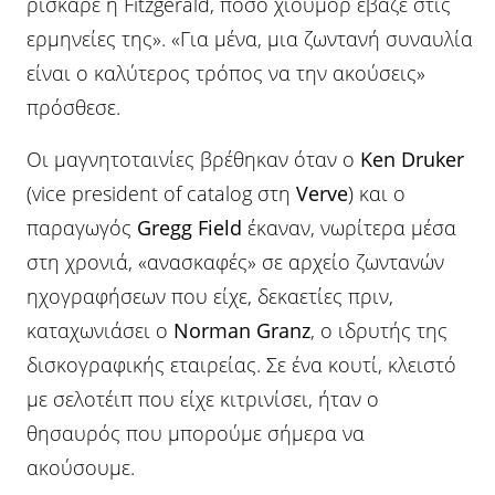
ρίσκαρε η Fitzgerald, πόσο χιούμορ έβαζε στις
ερμηνείες της». «Για μένα, μια ζωντανή συναυλία
είναι ο καλύτερος τρόπος να την ακούσεις»
πρόσθεσε.
Οι μαγνητοταινίες βρέθηκαν όταν ο
Ken Druker
(vice president of catalog στη
Verve
) και ο
παραγωγός
Gregg Field
έκαναν, νωρίτερα μέσα
στη χρονιά, «ανασκαφές» σε αρχείο ζωντανών
ηχογραφήσεων που είχε, δεκαετίες πριν,
καταχωνιάσει ο
Norman Granz
, ο ιδρυτής της
δισκογραφικής εταιρείας. Σε ένα κουτί, κλειστό
με σελοτέιπ που είχε κιτρινίσει, ήταν ο
θησαυρός που μπορούμε σήμερα να
ακούσουμε.