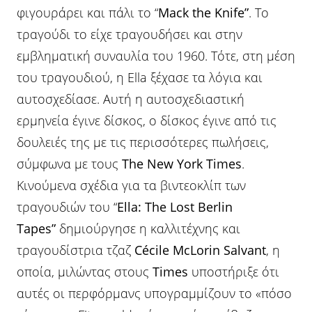
φιγουράρει και πάλι το “
Mack the Knife”
. Το
τραγούδι το είχε τραγουδήσει και στην
εμβληματική συναυλία του 1960. Τότε, στη μέση
του τραγουδιού, η Ella ξέχασε τα λόγια και
αυτοσχεδίασε. Αυτή η αυτοσχεδιαστική
ερμηνεία έγινε δίσκος, ο δίσκος έγινε από τις
δουλειές της με τις περισσότερες πωλήσεις,
σύμφωνα με τους
The New York Times
.
Κινούμενα σχέδια για τα βιντεοκλίπ των
τραγουδιών του “
Ella: The Lost Berlin
Tapes”
δημιούργησε η καλλιτέχνης και
τραγουδίστρια τζαζ
Cécile McLorin Salvant
, η
οποία, μιλώντας στους
Times
υποστήριξε ότι
αυτές οι περφόρμανς υπογραμμίζουν το «πόσο