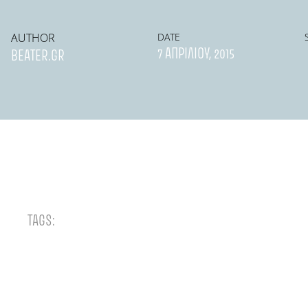
AUTHOR
DATE
7 ΑΠΡΙΛΊΟΥ, 2015
BEATER.GR
TAGS: