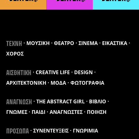
ΜΟΥΣΙΚΗ
ΘΕΑΤΡΟ
ΣΙΝΕΜΑ
ΕΙΚΑΣΤΙΚΑ
ΤΕΧΝΗ
ΧΟΡΟΣ
CREATIVE LIFE
DESIGN
ΑΙΣΘΗΤΙΚΗ
ΑΡΧΙΤΕΚΤΟΝΙΚΗ
ΜΟΔΑ
ΦΩΤΟΓΡΑΦΙΑ
THE ABSTRACT GIRL
ΒΙΒΛΙΟ
ΑΝΑΓΝΩΣΗ
ΓΝΩΜΕΣ
ΠΑΙΔΙ
ΑΝΑΓΝΩΣΤΕΣ
ΠΟΙΗΣΗ
ΣΥΝΕΝΤΕΥΞΕΙΣ
ΓΝΩΡΙΜΙΑ
ΠΡΟΣΩΠΑ