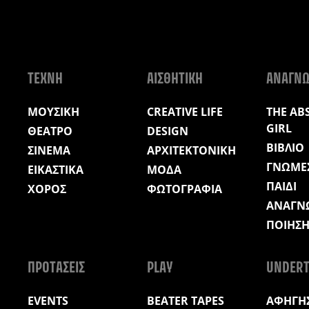
ΤΕΧΝΗ
ΑΙΣΘΗΤΙΚΗ
ΑΝΑΓΝ
ΜΟΥΣΙΚΗ
CREATIVE LIFE
THE AB
GIRL
ΘΕΑΤΡΟ
DESIGN
ΒΙΒΛΙΟ
ΣΙΝΕΜΑ
ΑΡΧΙΤΕΚΤΟΝΙΚΗ
ΓΝΩΜΕ
ΕΙΚΑΣΤΙΚΑ
ΜΟΔΑ
ΠΑΙΔΙ
ΧΟΡΟΣ
ΦΩΤΟΓΡΑΦΙΑ
ΑΝΑΓΝ
ΠΟΙΗΣ
ΠΡΟΤΑΣΕΙΣ
PLAY
UNDERT
EVENTS
BEATER TAPES
ΑΦΗΓΗΣ