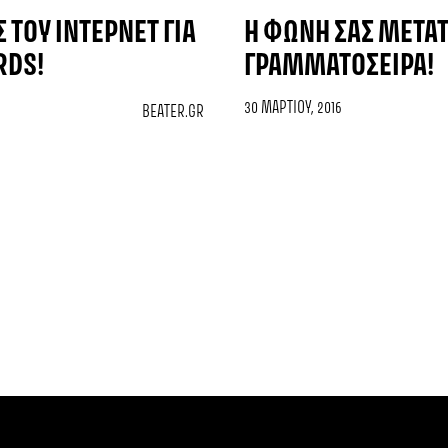
 ΤΟΥ ΊΝΤΕΡΝΕΤ ΓΙΑ
Η ΦΩΝΉ ΣΑΣ ΜΕΤΑΤ
RDS!
ΓΡΑΜΜΑΤΟΣΕΙΡΆ!
30 ΜΑΡΤΊΟΥ, 2016
BEATER.GR