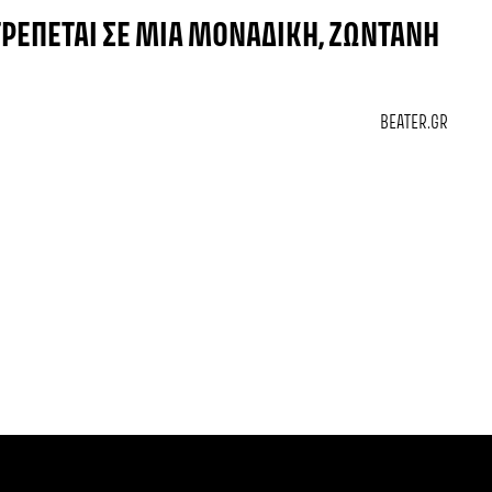
ΡΈΠΕΤΑΙ ΣΕ ΜΙΑ ΜΟΝΑΔΙΚΉ, ΖΩΝΤΑΝΉ
BEATER.GR