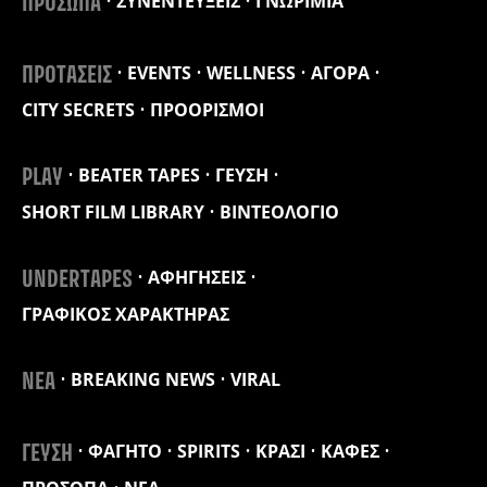
ΣΥΝΕΝΤΕΥΞΕΙΣ
ΓΝΩΡΙΜΙΑ
ΠΡΟΣΩΠΑ
EVENTS
WELLNESS
ΑΓΟΡΑ
ΠΡΟΤΑΣΕΙΣ
CITY SECRETS
ΠΡΟΟΡΙΣΜΟΙ
BEATER TAPES
ΓΕΥΣΗ
PLAY
SHORT FILM LIBRARY
ΒΙΝΤΕΟΛΟΓΙΟ
ΑΦΗΓΗΣΕΙΣ
UNDERTAPES
ΓΡΑΦΙΚΟΣ ΧΑΡΑΚΤΗΡΑΣ
BREAKING NEWS
VIRAL
ΝΕΑ
ΦΑΓΗΤΟ
SPIRITS
ΚΡΑΣΙ
ΚΑΦΕΣ
ΓΕΥΣΗ