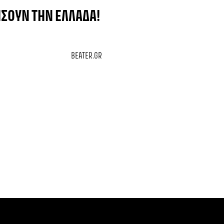
ΉΣΟΥΝ ΤΗΝ ΕΛΛΆΔΑ!
BEATER.GR