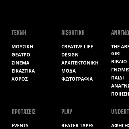
ΤΕΧΝΗ
ΑΙΣΘΗΤΙΚΗ
ΑΝΑΓΝ
ΜΟΥΣΙΚΗ
CREATIVE LIFE
THE AB
GIRL
ΘΕΑΤΡΟ
DESIGN
ΒΙΒΛΙΟ
ΣΙΝΕΜΑ
ΑΡΧΙΤΕΚΤΟΝΙΚΗ
ΓΝΩΜΕ
ΕΙΚΑΣΤΙΚΑ
ΜΟΔΑ
ΠΑΙΔΙ
ΧΟΡΟΣ
ΦΩΤΟΓΡΑΦΙΑ
ΑΝΑΓΝ
ΠΟΙΗΣ
ΠΡΟΤΑΣΕΙΣ
PLAY
UNDERT
EVENTS
BEATER TAPES
ΑΦΗΓΗΣ