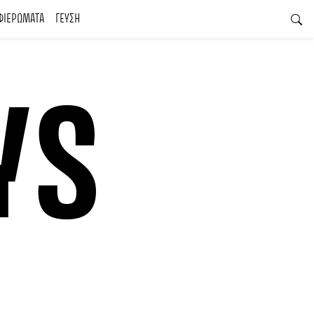
ΦΙΕΡΩΜΑΤΑ
ΓΕΥΣΗ
YS