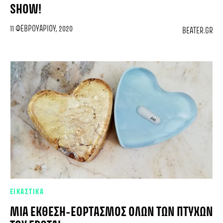
SHOW!
11 ΦΕΒΡΟΥΑΡΊΟΥ, 2020
BEATER.GR
ΕΙΚΑΣΤΙΚΑ
ΜΙΑ ΈΚΘΕΣΗ-ΕΟΡΤΑΣΜΌΣ ΌΛΩΝ ΤΩΝ ΠΤΥΧΏΝ