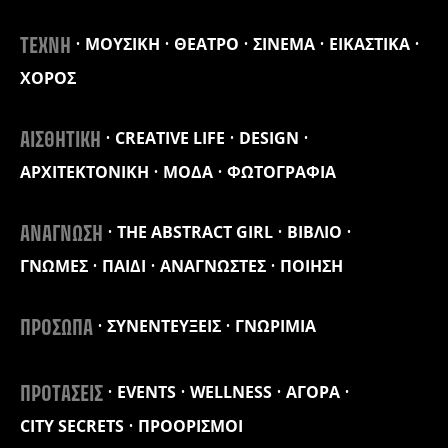
ΜΟΥΣΙΚΗ
ΘΕΑΤΡΟ
ΣΙΝΕΜΑ
ΕΙΚΑΣΤΙΚΑ
ΤΕΧΝΗ
ΧΟΡΟΣ
CREATIVE LIFE
DESIGN
ΑΙΣΘΗΤΙΚΗ
ΑΡΧΙΤΕΚΤΟΝΙΚΗ
ΜΟΔΑ
ΦΩΤΟΓΡΑΦΙΑ
THE ABSTRACT GIRL
ΒΙΒΛΙΟ
ΑΝΑΓΝΩΣΗ
ΓΝΩΜΕΣ
ΠΑΙΔΙ
ΑΝΑΓΝΩΣΤΕΣ
ΠΟΙΗΣΗ
ΣΥΝΕΝΤΕΥΞΕΙΣ
ΓΝΩΡΙΜΙΑ
ΠΡΟΣΩΠΑ
EVENTS
WELLNESS
ΑΓΟΡΑ
ΠΡΟΤΑΣΕΙΣ
CITY SECRETS
ΠΡΟΟΡΙΣΜΟΙ