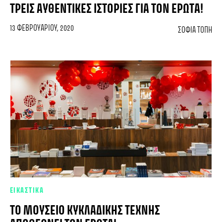
ΤΡΕΙΣ ΑΥΘΕΝΤΙΚΈΣ ΙΣΤΟΡΊΕΣ ΓΙΑ ΤΟΝ ΈΡΩΤΑ!
13 ΦΕΒΡΟΥΑΡΊΟΥ, 2020
ΣΟΦΊΑ ΤΌΠΗ
ΕΙΚΑΣΤΙΚΑ
ΤΟ ΜΟΥΣΕΊΟ ΚΥΚΛΑΔΙΚΉΣ ΤΈΧΝΗΣ