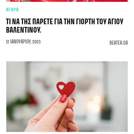
ΑΓΟΡΑ
ΤΙ ΝΑ ΤΗΣ ΠΆΡΕΤΕ ΓΙΑ ΤΗΝ ΓΙΟΡΤΉ ΤΟΥ ΑΓΊΟΥ
ΒΑΛΕΝΤΊΝΟΥ.
12 ΙΑΝΟΥΑΡΊΟΥ, 2023
BEATER.GR