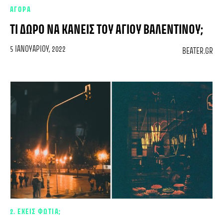
ΑΓΟΡΑ
ΤΙ ΔΏΡΟ ΝΑ ΚΆΝΕΙΣ ΤΟΥ ΑΓΊΟΥ ΒΑΛΕΝΤΊΝΟΥ;
5 ΙΑΝΟΥΑΡΊΟΥ, 2022
BEATER.GR
2. ΕΧΕΙΣ ΦΩΤΙΑ;