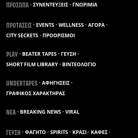
ΣΥΝΕΝΤΕΥΞΕΙΣ
ΓΝΩΡΙΜΙΑ
ΠΡΟΣΩΠΑ
EVENTS
WELLNESS
ΑΓΟΡΑ
ΠΡΟΤΑΣΕΙΣ
CITY SECRETS
ΠΡΟΟΡΙΣΜΟΙ
BEATER TAPES
ΓΕΥΣΗ
PLAY
SHORT FILM LIBRARY
ΒΙΝΤΕΟΛΟΓΙΟ
ΑΦΗΓΗΣΕΙΣ
UNDERTAPES
ΓΡΑΦΙΚΟΣ ΧΑΡΑΚΤΗΡΑΣ
BREAKING NEWS
VIRAL
ΝΕΑ
ΦΑΓΗΤΟ
SPIRITS
ΚΡΑΣΙ
ΚΑΦΕΣ
ΓΕΥΣΗ