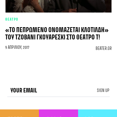
ΘΕΑΤΡΟ
«ΤΟ ΠΕΠΡΩΜΈΝΟ ΟΝΟΜΆΖΕΤΑΙ ΚΛΟΤΊΛΔΗ»
ΤΟΥ ΤΖΟΒΆΝΙ ΓΚΟΥΑΡΈΣΚΙ ΣΤΟ ΘΈΑΤΡΟ Τ!
9 ΑΠΡΙΛΊΟΥ, 2017
BEATER.GR
SIGN UP