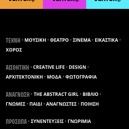
ΜΟΥΣΙΚΗ
ΘΕΑΤΡΟ
ΣΙΝΕΜΑ
ΕΙΚΑΣΤΙΚΑ
ΤΕΧΝΗ
ΧΟΡΟΣ
CREATIVE LIFE
DESIGN
ΑΙΣΘΗΤΙΚΗ
ΑΡΧΙΤΕΚΤΟΝΙΚΗ
ΜΟΔΑ
ΦΩΤΟΓΡΑΦΙΑ
THE ABSTRACT GIRL
ΒΙΒΛΙΟ
ΑΝΑΓΝΩΣΗ
ΓΝΩΜΕΣ
ΠΑΙΔΙ
ΑΝΑΓΝΩΣΤΕΣ
ΠΟΙΗΣΗ
ΣΥΝΕΝΤΕΥΞΕΙΣ
ΓΝΩΡΙΜΙΑ
ΠΡΟΣΩΠΑ