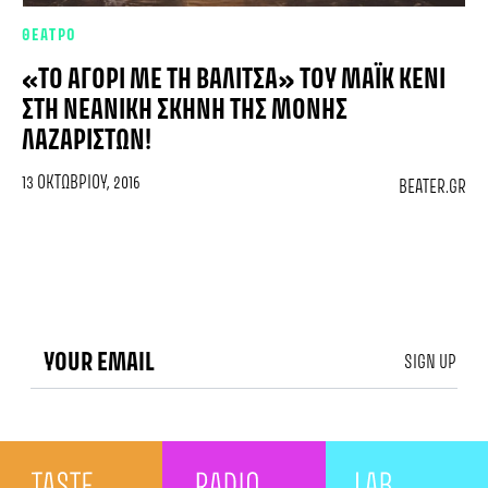
ΘΕΑΤΡΟ
«ΤΟ ΑΓΌΡΙ ΜΕ ΤΗ ΒΑΛΊΤΣΑ» ΤΟΥ ΜΆΙΚ ΚΈΝΙ
ΣΤΗ ΝΕΑΝΙΚΉ ΣΚΗΝΉ ΤΗΣ ΜΟΝΉΣ
ΛΑΖΑΡΙΣΤΏΝ!
13 ΟΚΤΩΒΡΊΟΥ, 2016
BEATER.GR
SIGN UP