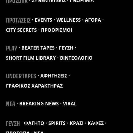
ΣΥΝΕΝΤΕΥΞΕΙΣ
ΓΝΩΡΙΜΙΑ
ΠΡΟΣΩΠΑ
EVENTS
WELLNESS
ΑΓΟΡΑ
ΠΡΟΤΑΣΕΙΣ
CITY SECRETS
ΠΡΟΟΡΙΣΜΟΙ
BEATER TAPES
ΓΕΥΣΗ
PLAY
SHORT FILM LIBRARY
ΒΙΝΤΕΟΛΟΓΙΟ
ΑΦΗΓΗΣΕΙΣ
UNDERTAPES
ΓΡΑΦΙΚΟΣ ΧΑΡΑΚΤΗΡΑΣ
BREAKING NEWS
VIRAL
ΝΕΑ
ΦΑΓΗΤΟ
SPIRITS
ΚΡΑΣΙ
ΚΑΦΕΣ
ΓΕΥΣΗ