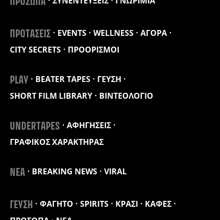
ΣΥΝΕΝΤΕΥΞΕΙΣ
ΓΝΩΡΙΜΙΑ
ΠΡΟΣΩΠΑ
EVENTS
WELLNESS
ΑΓΟΡΑ
ΠΡΟΤΑΣΕΙΣ
CITY SECRETS
ΠΡΟΟΡΙΣΜΟΙ
BEATER TAPES
ΓΕΥΣΗ
PLAY
SHORT FILM LIBRARY
ΒΙΝΤΕΟΛΟΓΙΟ
ΑΦΗΓΗΣΕΙΣ
UNDERTAPES
ΓΡΑΦΙΚΟΣ ΧΑΡΑΚΤΗΡΑΣ
BREAKING NEWS
VIRAL
ΝΕΑ
ΦΑΓΗΤΟ
SPIRITS
ΚΡΑΣΙ
ΚΑΦΕΣ
ΓΕΥΣΗ