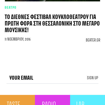
ΘΕΑΤΡΟ
ΤΟ ΔΙΕΘΝΈΣ ΦΕΣΤΙΒΆΛ ΚΟΥΚΛΟΘΕΆΤΡΟΥ ΓΙΑ
ΠΡΏΤΗ ΦΟΡΆ ΣΤΗ ΘΕΣΣΑΛΟΝΊΚΗ ΣΤΟ ΜΈΓΑΡΟ
ΜΟΥΣΙΚΉΣ!
11 ΝΟΕΜΒΡΊΟΥ, 2016
BEATER.GR
SIGN UP