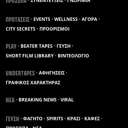
ΣΥΝΕΝΤΕΥΞΕΙΣ
ΓΝΩΡΙΜΙΑ
ΠΡΟΣΩΠΑ
EVENTS
WELLNESS
ΑΓΟΡΑ
ΠΡΟΤΑΣΕΙΣ
CITY SECRETS
ΠΡΟΟΡΙΣΜΟΙ
BEATER TAPES
ΓΕΥΣΗ
PLAY
SHORT FILM LIBRARY
ΒΙΝΤΕΟΛΟΓΙΟ
ΑΦΗΓΗΣΕΙΣ
UNDERTAPES
ΓΡΑΦΙΚΟΣ ΧΑΡΑΚΤΗΡΑΣ
BREAKING NEWS
VIRAL
ΝΕΑ
ΦΑΓΗΤΟ
SPIRITS
ΚΡΑΣΙ
ΚΑΦΕΣ
ΓΕΥΣΗ