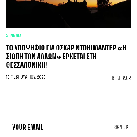
ΣΙΝΕΜΑ
ΤΟ ΥΠΟΨΉΦΙΟ ΓΙΑ ΌΣΚΑΡ ΝΤΟΚΙΜΑΝΤΈΡ «Η
ΣΙΩΠΉ ΤΩΝ ΆΛΛΩΝ» ΈΡΧΕΤΑΙ ΣΤΗ
ΘΕΣΣΑΛΟΝΊΚΗ!
13 ΦΕΒΡΟΥΑΡΊΟΥ, 2025
BEATER.GR
SIGN UP