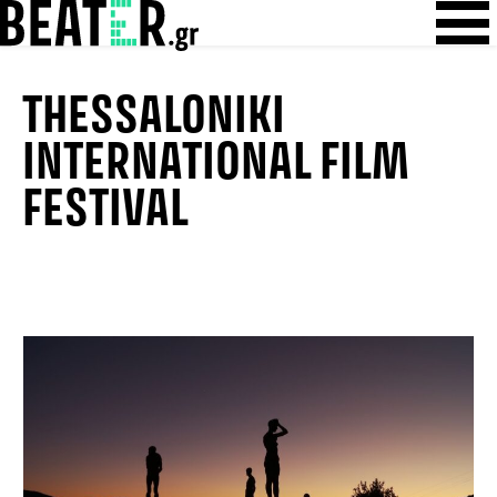
Skip
Skip to content
to
content
THESSALONIKI
INTERNATIONAL FILM
FESTIVAL