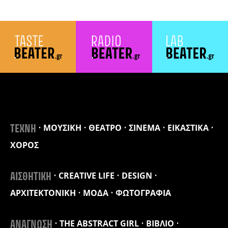
ΜΟΥΣΙΚΗ
ΘΕΑΤΡΟ
ΣΙΝΕΜΑ
ΕΙΚΑΣΤΙΚΑ
ΤΕΧΝΗ
ΧΟΡΟΣ
CREATIVE LIFE
DESIGN
ΑΙΣΘΗΤΙΚΗ
ΑΡΧΙΤΕΚΤΟΝΙΚΗ
ΜΟΔΑ
ΦΩΤΟΓΡΑΦΙΑ
THE ABSTRACT GIRL
ΒΙΒΛΙΟ
ΑΝΑΓΝΩΣΗ