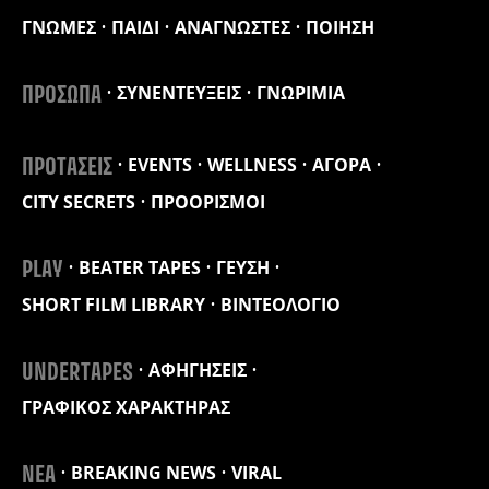
ΓΝΩΜΕΣ
ΠΑΙΔΙ
ΑΝΑΓΝΩΣΤΕΣ
ΠΟΙΗΣΗ
ΣΥΝΕΝΤΕΥΞΕΙΣ
ΓΝΩΡΙΜΙΑ
ΠΡΟΣΩΠΑ
EVENTS
WELLNESS
ΑΓΟΡΑ
ΠΡΟΤΑΣΕΙΣ
CITY SECRETS
ΠΡΟΟΡΙΣΜΟΙ
BEATER TAPES
ΓΕΥΣΗ
PLAY
SHORT FILM LIBRARY
ΒΙΝΤΕΟΛΟΓΙΟ
ΑΦΗΓΗΣΕΙΣ
UNDERTAPES
ΓΡΑΦΙΚΟΣ ΧΑΡΑΚΤΗΡΑΣ
BREAKING NEWS
VIRAL
ΝΕΑ