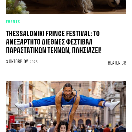
EVENTS
THESSALONIKI FRINGE FESTIVAL: TΟ
ΑΝΕΞΆΡΤΗΤΟ ΔΙΕΘΝΈΣ ΦΕΣΤΙΒΆΛ
ΠΑΡΑΣΤΑΤΙΚΏΝ ΤΕΧΝΏΝ, ΠΛΗΣΙΆΖΕΙ!
3 ΟΚΤΩΒΡΊΟΥ, 2025
BEATER.GR