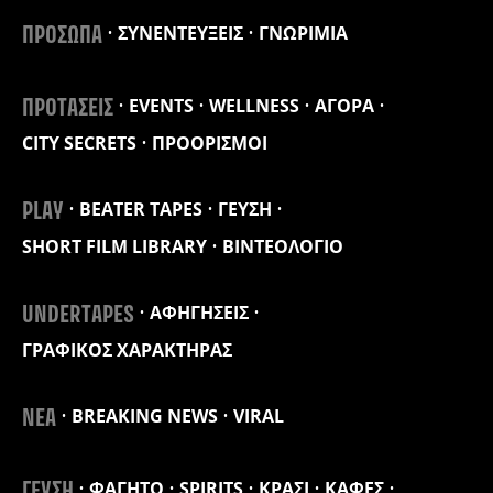
ΣΥΝΕΝΤΕΥΞΕΙΣ
ΓΝΩΡΙΜΙΑ
ΠΡΟΣΩΠΑ
EVENTS
WELLNESS
ΑΓΟΡΑ
ΠΡΟΤΑΣΕΙΣ
CITY SECRETS
ΠΡΟΟΡΙΣΜΟΙ
BEATER TAPES
ΓΕΥΣΗ
PLAY
SHORT FILM LIBRARY
ΒΙΝΤΕΟΛΟΓΙΟ
ΑΦΗΓΗΣΕΙΣ
UNDERTAPES
ΓΡΑΦΙΚΟΣ ΧΑΡΑΚΤΗΡΑΣ
BREAKING NEWS
VIRAL
ΝΕΑ
ΦΑΓΗΤΟ
SPIRITS
ΚΡΑΣΙ
ΚΑΦΕΣ
ΓΕΥΣΗ