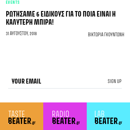
EVENTS
ΡΩΤΉΣΑΜΕ 6 ΕΙΔΙΚΟΎΣ ΓΙΑ ΤΟ ΠΟΙΑ ΕΊΝΑΙ Η
ΚΑΛΎΤΕΡΗ ΜΠΊΡΑ!
31 ΑΥΓΟΎΣΤΟΥ, 2018
ΒΙΚΤΏΡΙΑ ΓΚΟΥΝΤΏΝΗ
SIGN UP