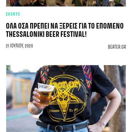
EVENTS
ΌΛΑ ΌΣΑ ΠΡΈΠΕΙ ΝΑ ΞΈΡΕΙΣ ΓΙΑ ΤΟ ΕΠΌΜΕΝΟ
THESSALONIKI BEER FESTIVAL!
21 ΙΟΥΛΊΟΥ, 2020
BEATER.GR