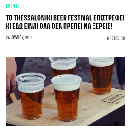
EVENTS
TO THESSALONIKI BEER FESTIVAL ΕΠΙΣΤΡΈΦΕΙ
ΚΙ ΕΔΏ ΕΊΝΑΙ ΌΛΑ ΌΣΑ ΠΡΈΠΕΙ ΝΑ ΞΈΡΕΙΣ!
24 ΙΟΥΛΊΟΥ, 2019
BEATER.GR