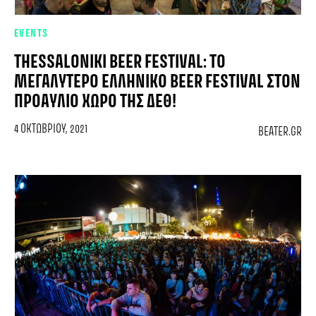
EVENTS
THESSALONIKI BEER FESTIVAL: ΤΟ
ΜΕΓΑΛΎΤΕΡΟ ΕΛΛΗΝΙΚΌ BEER FESTIVAL ΣΤΟΝ
ΠΡΟΑΎΛΙΟ ΧΏΡΟ ΤΗΣ ΔΕΘ!
4 ΟΚΤΩΒΡΊΟΥ, 2021
BEATER.GR