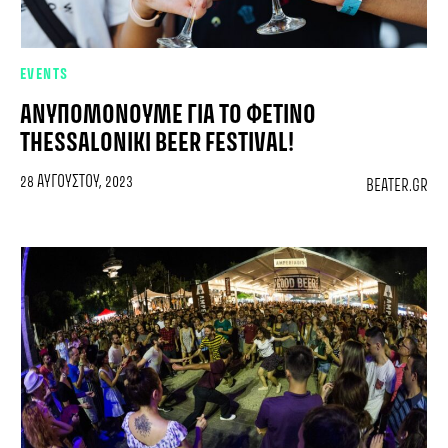
EVENTS
ΑΝΥΠΟΜΟΝΟΎΜΕ ΓΙΑ ΤΟ ΦΕΤΙΝΌ
THESSALONIKI BEER FESTIVAL!
28 ΑΥΓΟΎΣΤΟΥ, 2023
BEATER.GR