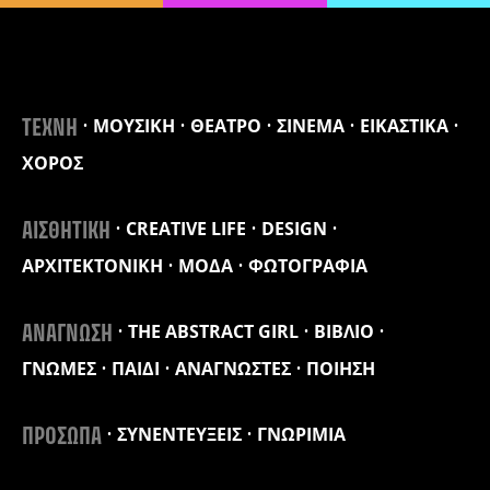
ΜΟΥΣΙΚΗ
ΘΕΑΤΡΟ
ΣΙΝΕΜΑ
ΕΙΚΑΣΤΙΚΑ
ΤΕΧΝΗ
ΧΟΡΟΣ
CREATIVE LIFE
DESIGN
ΑΙΣΘΗΤΙΚΗ
ΑΡΧΙΤΕΚΤΟΝΙΚΗ
ΜΟΔΑ
ΦΩΤΟΓΡΑΦΙΑ
THE ABSTRACT GIRL
ΒΙΒΛΙΟ
ΑΝΑΓΝΩΣΗ
ΓΝΩΜΕΣ
ΠΑΙΔΙ
ΑΝΑΓΝΩΣΤΕΣ
ΠΟΙΗΣΗ
ΣΥΝΕΝΤΕΥΞΕΙΣ
ΓΝΩΡΙΜΙΑ
ΠΡΟΣΩΠΑ