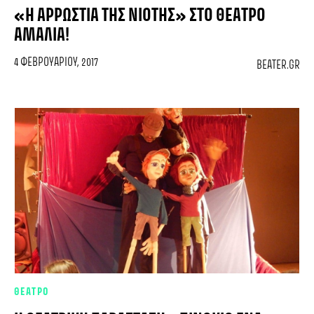
«Η ΑΡΡΏΣΤΙΑ ΤΗΣ ΝΙΌΤΗΣ» ΣΤΟ ΘΈΑΤΡΟ
ΑΜΑΛΊΑ!
4 ΦΕΒΡΟΥΑΡΊΟΥ, 2017
BEATER.GR
ΘΕΑΤΡΟ