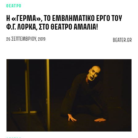
ΘΕΑΤΡΟ
Η «ΓΈΡΜΑ», ΤΟ ΕΜΒΛΗΜΑΤΙΚΌ ΈΡΓΟ ΤΟΥ
Φ.Γ. ΛΌΡΚΑ, ΣΤΟ ΘΈΑΤΡΟ ΑΜΑΛΊΑ!
26 ΣΕΠΤΕΜΒΡΊΟΥ, 2019
BEATER.GR