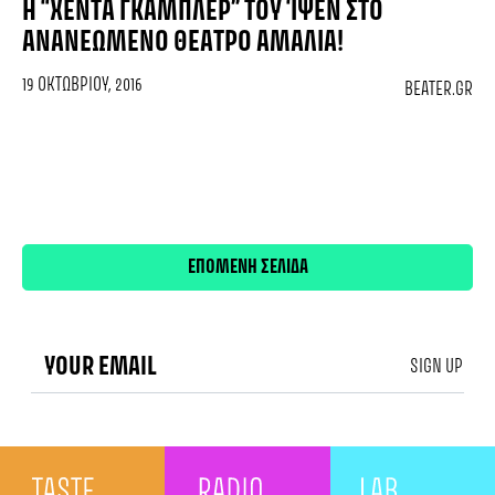
Η “ΧΈΝΤΑ ΓΚΆΜΠΛΕΡ” ΤΟΥ ‘ΙΨΕΝ ΣΤΟ
ΑΝΑΝΕΩΜΈΝΟ ΘΈΑΤΡΟ ΑΜΑΛΙΑ!
19 ΟΚΤΩΒΡΊΟΥ, 2016
BEATER.GR
Πλοήγηση
ΕΠΟΜΕΝΗ ΣΕΛΙΔΑ
άρθρων
SIGN UP