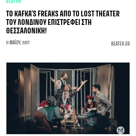
ΘΕΑΤΡΟ
TO KAFKA’S FREAKS ΑΠΌ ΤΟ LOST THEATER
ΤΟΥ ΛΟΝΔΊΝΟΥ ΕΠΙΣΤΡΈΦΕΙ ΣΤΗ
ΘΕΣΣΑΛΟΝΊΚΗ!
11 ΜΑΪ́ΟΥ, 2017
BEATER.GR