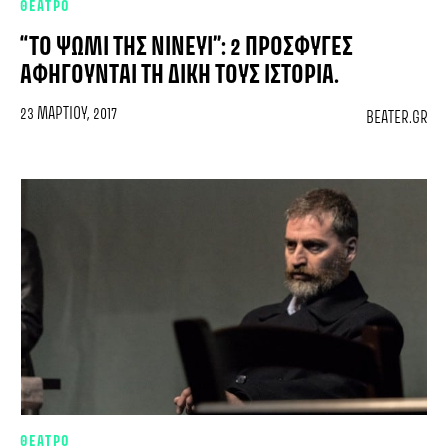
ΘΕΑΤΡΟ
“ΤΟ ΨΩΜΊ ΤΗΣ ΝΙΝΕΥΊ”: 2 ΠΡΌΣΦΥΓΕΣ
ΑΦΗΓΟΎΝΤΑΙ ΤΗ ΔΙΚΉ ΤΟΥΣ ΙΣΤΟΡΊΑ.
23 ΜΑΡΤΊΟΥ, 2017
BEATER.GR
ΘΕΑΤΡΟ