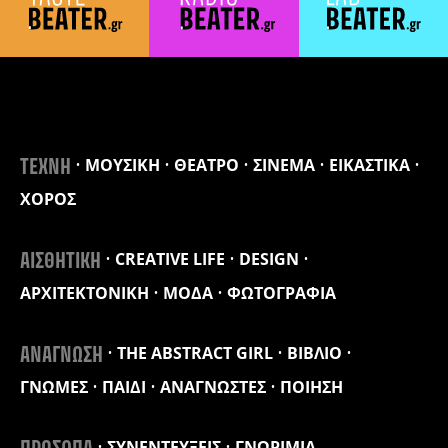
ΜΟΥΣΙΚΗ
ΘΕΑΤΡΟ
ΣΙΝΕΜΑ
ΕΙΚΑΣΤΙΚΑ
ΤΕΧΝΗ
ΧΟΡΟΣ
CREATIVE LIFE
DESIGN
ΑΙΣΘΗΤΙΚΗ
ΑΡΧΙΤΕΚΤΟΝΙΚΗ
ΜΟΔΑ
ΦΩΤΟΓΡΑΦΙΑ
THE ABSTRACT GIRL
ΒΙΒΛΙΟ
ΑΝΑΓΝΩΣΗ
ΓΝΩΜΕΣ
ΠΑΙΔΙ
ΑΝΑΓΝΩΣΤΕΣ
ΠΟΙΗΣΗ
ΣΥΝΕΝΤΕΥΞΕΙΣ
ΓΝΩΡΙΜΙΑ