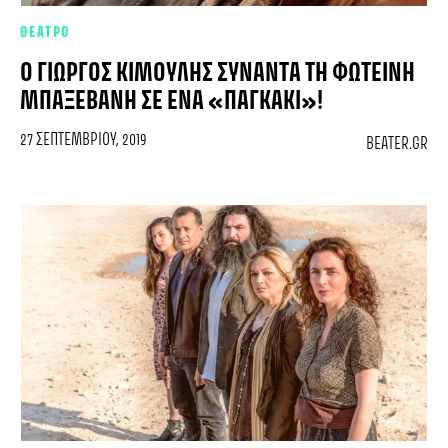
ΘΕΑΤΡΟ
Ο ΓΙΏΡΓΟΣ ΚΙΜΟΎΛΗΣ ΣΥΝΑΝΤΆ ΤΗ ΦΩΤΕΙΝΉ
ΜΠΑΞΕΒΆΝΗ ΣΕ ΈΝΑ «ΠΑΓΚΆΚΙ»!
27 ΣΕΠΤΕΜΒΡΊΟΥ, 2019
BEATER.GR