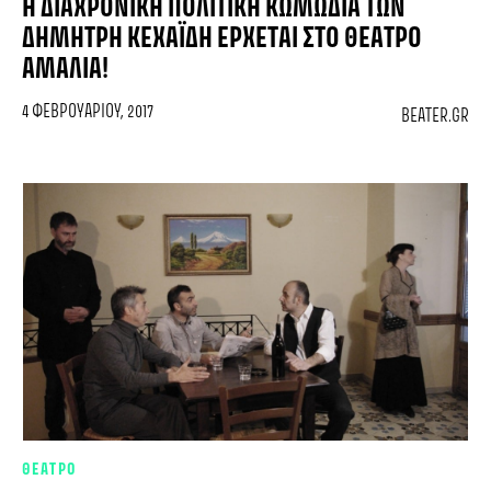
Η ΔΙΑΧΡΟΝΙΚΉ ΠΟΛΙΤΙΚΉ ΚΩΜΩΔΊΑ ΤΩΝ
ΔΗΜΉΤΡΗ ΚΕΧΑΪ́ΔΗ ΈΡΧΕΤΑΙ ΣΤΟ ΘΈΑΤΡΟ
ΑΜΑΛΊΑ!
4 ΦΕΒΡΟΥΑΡΊΟΥ, 2017
BEATER.GR
ΘΕΑΤΡΟ