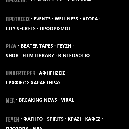
ΠΡΟΣΩΠΑ
EVENTS
WELLNESS
ΑΓΟΡΑ
ΠΡΟΤΑΣΕΙΣ
CITY SECRETS
ΠΡΟΟΡΙΣΜΟΙ
BEATER TAPES
ΓΕΥΣΗ
PLAY
SHORT FILM LIBRARY
ΒΙΝΤΕΟΛΟΓΙΟ
ΑΦΗΓΗΣΕΙΣ
UNDERTAPES
ΓΡΑΦΙΚΟΣ ΧΑΡΑΚΤΗΡΑΣ
BREAKING NEWS
VIRAL
ΝΕΑ
ΦΑΓΗΤΟ
SPIRITS
ΚΡΑΣΙ
ΚΑΦΕΣ
ΓΕΥΣΗ
ΠΡΟΣΩΠΑ
ΝΕΑ