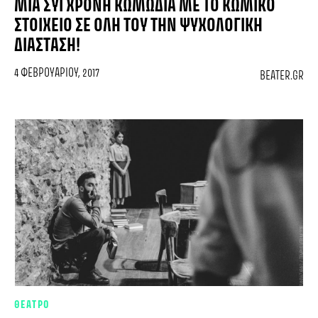
ΜΙΑ ΣΎΓΧΡΟΝΗ ΚΩΜΩΔΊΑ ΜΕ ΤΟ ΚΩΜΙΚΌ
ΣΤΟΙΧΕΊΟ ΣΕ ΌΛΗ ΤΟΥ ΤΗΝ ΨΥΧΟΛΟΓΙΚΉ
ΔΙΆΣΤΑΣΗ!
4 ΦΕΒΡΟΥΑΡΊΟΥ, 2017
BEATER.GR
ΘΕΑΤΡΟ