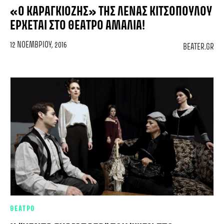
«Ο ΚΑΡΑΓΚΙΌΖΗΣ» ΤΗΣ ΛΈΝΑΣ ΚΙΤΣΟΠΟΎΛΟΥ
ΈΡΧΕΤΑΙ ΣΤΟ ΘΈΑΤΡΟ ΑΜΑΛΊΑ!
12 ΝΟΕΜΒΡΊΟΥ, 2016
BEATER.GR
ΘΕΑΤΡΟ