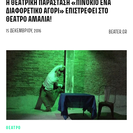
Η ΘΕΑΤΡΙΚΉ ΠΑΡΆΣΤΑΣΗ «ΠΙΝΟΚΙΟ ΈΝΑ
ΔΙΑΦΟΡΕΤΙΚΌ ΑΓΌΡΙ» ΕΠΙΣΤΡΈΦΕΙ ΣΤΟ
ΘΈΑΤΡΟ ΑΜΑΛΊΑ!
15 ΔΕΚΕΜΒΡΊΟΥ, 2016
BEATER.GR
ΘΕΑΤΡΟ