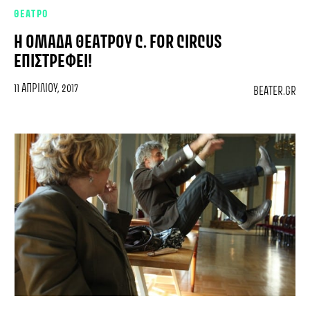
ΘΕΑΤΡΟ
Η ΟΜΆΔΑ ΘΕΆΤΡΟΥ C. FOR CIRCUS
ΕΠΙΣΤΡΈΦΕΙ!
11 ΑΠΡΙΛΊΟΥ, 2017
BEATER.GR