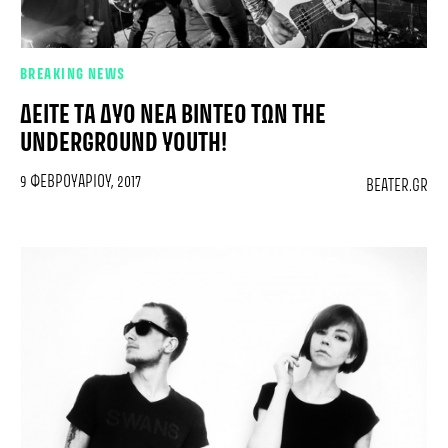
BREAKING NEWS
ΔΕΊΤΕ ΤΑ ΔΥΟ ΝΈΑ ΒΊΝΤΕΟ ΤΩΝ THE
UNDERGROUND YOUTH!
9 ΦΕΒΡΟΥΑΡΊΟΥ, 2017
BEATER.GR