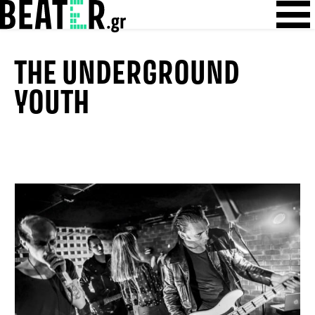
Skip
Skip to content
to
content
THE UNDERGROUND
YOUTH