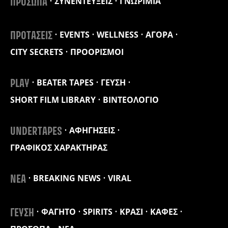
ΣΥΝΕΝΤΕΥΞΕΙΣ
ΓΝΩΡΙΜΙΑ
ΠΡΟΣΩΠΑ
EVENTS
WELLNESS
ΑΓΟΡΑ
ΠΡΟΤΑΣΕΙΣ
CITY SECRETS
ΠΡΟΟΡΙΣΜΟΙ
BEATER TAPES
ΓΕΥΣΗ
PLAY
SHORT FILM LIBRARY
ΒΙΝΤΕΟΛΟΓΙΟ
ΑΦΗΓΗΣΕΙΣ
UNDERTAPES
ΓΡΑΦΙΚΟΣ ΧΑΡΑΚΤΗΡΑΣ
BREAKING NEWS
VIRAL
ΝΕΑ
ΦΑΓΗΤΟ
SPIRITS
ΚΡΑΣΙ
ΚΑΦΕΣ
ΓΕΥΣΗ