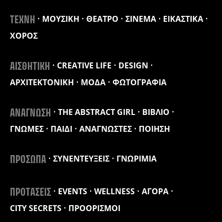
ΜΟΥΣΙΚΗ
ΘΕΑΤΡΟ
ΣΙΝΕΜΑ
ΕΙΚΑΣΤΙΚΑ
ΤΕΧΝΗ
ΧΟΡΟΣ
CREATIVE LIFE
DESIGN
ΑΙΣΘΗΤΙΚΗ
ΑΡΧΙΤΕΚΤΟΝΙΚΗ
ΜΟΔΑ
ΦΩΤΟΓΡΑΦΙΑ
THE ABSTRACT GIRL
ΒΙΒΛΙΟ
ΑΝΑΓΝΩΣΗ
ΓΝΩΜΕΣ
ΠΑΙΔΙ
ΑΝΑΓΝΩΣΤΕΣ
ΠΟΙΗΣΗ
ΣΥΝΕΝΤΕΥΞΕΙΣ
ΓΝΩΡΙΜΙΑ
ΠΡΟΣΩΠΑ
EVENTS
WELLNESS
ΑΓΟΡΑ
ΠΡΟΤΑΣΕΙΣ
CITY SECRETS
ΠΡΟΟΡΙΣΜΟΙ