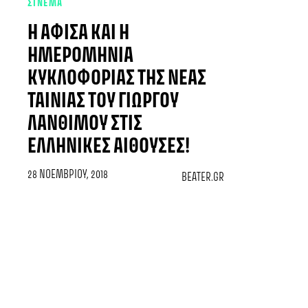
ΣΙΝΕΜΑ
Η ΑΦΊΣΑ ΚΑΙ Η
ΗΜΕΡΟΜΗΝΊΑ
ΚΥΚΛΟΦΟΡΊΑΣ ΤΗΣ ΝΈΑΣ
ΤΑΙΝΊΑΣ ΤΟΥ ΓΙΏΡΓΟΥ
ΛΆΝΘΙΜΟΥ ΣΤΙΣ
ΕΛΛΗΝΙΚΈΣ ΑΊΘΟΥΣΕΣ!
28 ΝΟΕΜΒΡΊΟΥ, 2018
BEATER.GR