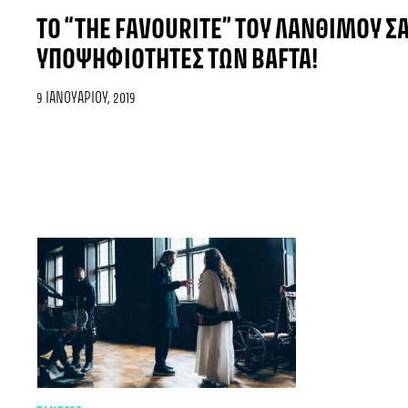
TO “THE FAVOURITE” ΤΟΥ ΛΆΝΘΙΜΟΥ ΣΑ
ΥΠΟΨΗΦΙΌΤΗΤΕΣ ΤΩΝ BAFTA!
9 ΙΑΝΟΥΑΡΊΟΥ, 2019