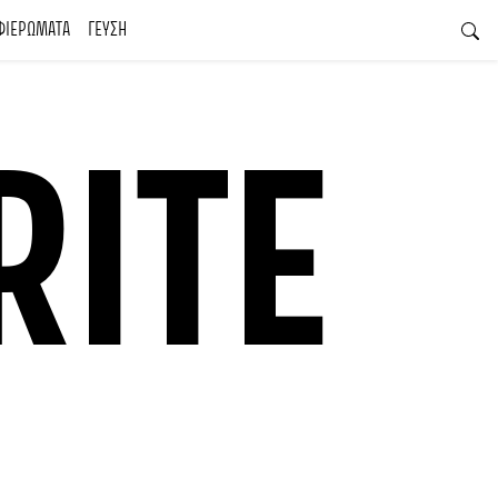
ΦΙΕΡΩΜΑΤΑ
ΓΕΥΣΗ
RITE