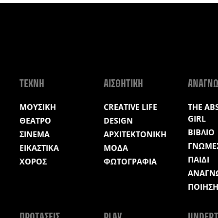
ΤΕΧΝΗ
ΑΙΣΘΗΤΙΚΗ
ΑΝΑΓΝ
ΜΟΥΣΙΚΗ
CREATIVE LIFE
THE AB
GIRL
ΘΕΑΤΡΟ
DESIGN
ΒΙΒΛΙΟ
ΣΙΝΕΜΑ
ΑΡΧΙΤΕΚΤΟΝΙΚΗ
ΓΝΩΜΕ
ΕΙΚΑΣΤΙΚΑ
ΜΟΔΑ
ΠΑΙΔΙ
ΧΟΡΟΣ
ΦΩΤΟΓΡΑΦΙΑ
ΑΝΑΓΝ
ΠΟΙΗΣ
ΠΡΟΤΑΣΕΙΣ
PLAY
UNDERT