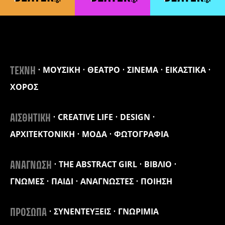
ΜΟΥΣΙΚΗ
ΘΕΑΤΡΟ
ΣΙΝΕΜΑ
ΕΙΚΑΣΤΙΚΑ
ΤΕΧΝΗ
ΧΟΡΟΣ
CREATIVE LIFE
DESIGN
ΑΙΣΘΗΤΙΚΗ
ΑΡΧΙΤΕΚΤΟΝΙΚΗ
ΜΟΔΑ
ΦΩΤΟΓΡΑΦΙΑ
THE ABSTRACT GIRL
ΒΙΒΛΙΟ
ΑΝΑΓΝΩΣΗ
ΓΝΩΜΕΣ
ΠΑΙΔΙ
ΑΝΑΓΝΩΣΤΕΣ
ΠΟΙΗΣΗ
ΣΥΝΕΝΤΕΥΞΕΙΣ
ΓΝΩΡΙΜΙΑ
ΠΡΟΣΩΠΑ