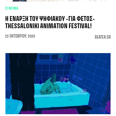
ΣΙΝΕΜΑ
Η ΈΝΑΡΞΗ ΤΟΥ ΨΗΦΙΑΚΟΎ -ΓΙΑ ΦΈΤΟΣ-
THESSALONIKI ANIMATION FESTIVAL!
22 ΟΚΤΩΒΡΊΟΥ, 2020
BEATER.GR