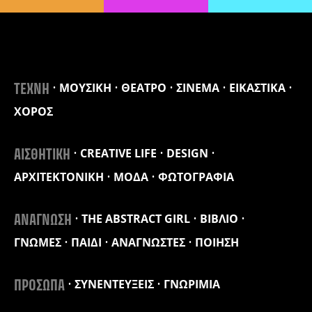
ΜΟΥΣΙΚΗ
ΘΕΑΤΡΟ
ΣΙΝΕΜΑ
ΕΙΚΑΣΤΙΚΑ
ΤΕΧΝΗ
ΧΟΡΟΣ
CREATIVE LIFE
DESIGN
ΑΙΣΘΗΤΙΚΗ
ΑΡΧΙΤΕΚΤΟΝΙΚΗ
ΜΟΔΑ
ΦΩΤΟΓΡΑΦΙΑ
THE ABSTRACT GIRL
ΒΙΒΛΙΟ
ΑΝΑΓΝΩΣΗ
ΓΝΩΜΕΣ
ΠΑΙΔΙ
ΑΝΑΓΝΩΣΤΕΣ
ΠΟΙΗΣΗ
ΣΥΝΕΝΤΕΥΞΕΙΣ
ΓΝΩΡΙΜΙΑ
ΠΡΟΣΩΠΑ