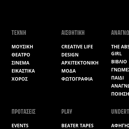
ΤΕΧΝΗ
ΑΙΣΘΗΤΙΚΗ
ΑΝΑΓΝ
ΜΟΥΣΙΚΗ
CREATIVE LIFE
THE AB
GIRL
ΘΕΑΤΡΟ
DESIGN
ΒΙΒΛΙΟ
ΣΙΝΕΜΑ
ΑΡΧΙΤΕΚΤΟΝΙΚΗ
ΓΝΩΜΕ
ΕΙΚΑΣΤΙΚΑ
ΜΟΔΑ
ΠΑΙΔΙ
ΧΟΡΟΣ
ΦΩΤΟΓΡΑΦΙΑ
ΑΝΑΓΝ
ΠΟΙΗΣ
ΠΡΟΤΑΣΕΙΣ
PLAY
UNDERT
EVENTS
BEATER TAPES
ΑΦΗΓΗΣ