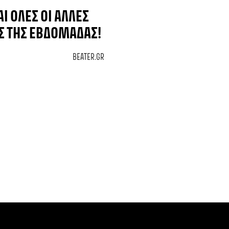
ΑΙ ΌΛΕΣ ΟΙ ΆΛΛΕΣ
Σ ΤΗΣ ΕΒΔΟΜΆΔΑΣ!
BEATER.GR