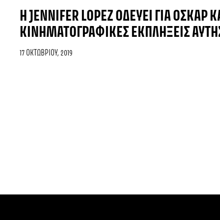
Η JENNIFER LOPEZ ΟΔΕΎΕΙ ΓΙΑ ΌΣΚΑΡ Κ
ΚΙΝΗΜΑΤΟΓΡΑΦΙΚΈΣ ΕΚΠΛΉΞΕΙΣ ΑΥΤΉ
17 ΟΚΤΩΒΡΊΟΥ, 2019