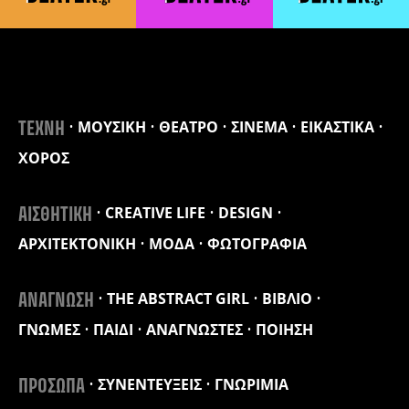
ΜΟΥΣΙΚΗ
ΘΕΑΤΡΟ
ΣΙΝΕΜΑ
ΕΙΚΑΣΤΙΚΑ
ΤΕΧΝΗ
ΧΟΡΟΣ
CREATIVE LIFE
DESIGN
ΑΙΣΘΗΤΙΚΗ
ΑΡΧΙΤΕΚΤΟΝΙΚΗ
ΜΟΔΑ
ΦΩΤΟΓΡΑΦΙΑ
THE ABSTRACT GIRL
ΒΙΒΛΙΟ
ΑΝΑΓΝΩΣΗ
ΓΝΩΜΕΣ
ΠΑΙΔΙ
ΑΝΑΓΝΩΣΤΕΣ
ΠΟΙΗΣΗ
ΣΥΝΕΝΤΕΥΞΕΙΣ
ΓΝΩΡΙΜΙΑ
ΠΡΟΣΩΠΑ