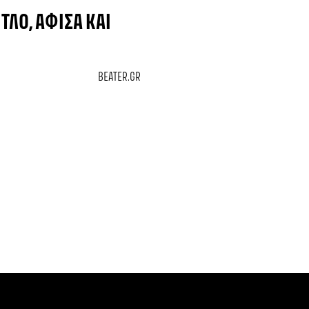
ΊΤΛΟ, ΑΦΊΣΑ ΚΑΙ
BEATER.GR