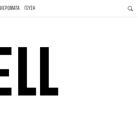
ΦΙΕΡΩΜΑΤΑ
ΓΕΥΣΗ
ELL