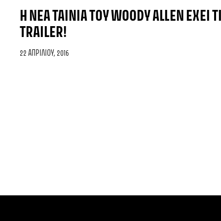
Η ΝΈΑ ΤΑΙΝΊΑ ΤΟΥ WOODY ALLEN ΈΧΕΙ Τ
TRAILER!
22 ΑΠΡΙΛΊΟΥ, 2016