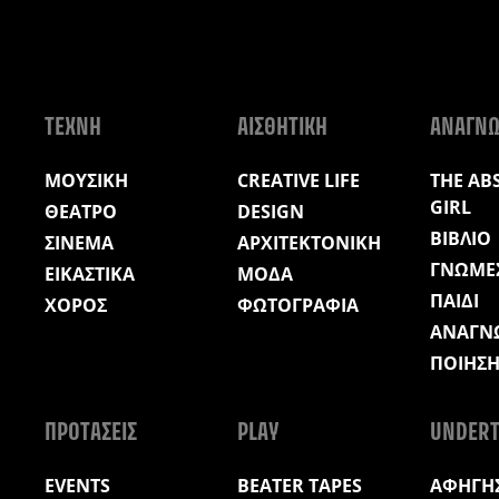
ΤΕΧΝΗ
ΑΙΣΘΗΤΙΚΗ
ΑΝΑΓΝ
ΜΟΥΣΙΚΗ
CREATIVE LIFE
THE AB
GIRL
ΘΕΑΤΡΟ
DESIGN
ΒΙΒΛΙΟ
ΣΙΝΕΜΑ
ΑΡΧΙΤΕΚΤΟΝΙΚΗ
ΓΝΩΜΕ
ΕΙΚΑΣΤΙΚΑ
ΜΟΔΑ
ΠΑΙΔΙ
ΧΟΡΟΣ
ΦΩΤΟΓΡΑΦΙΑ
ΑΝΑΓΝ
ΠΟΙΗΣ
ΠΡΟΤΑΣΕΙΣ
PLAY
UNDERT
EVENTS
BEATER TAPES
ΑΦΗΓΗΣ