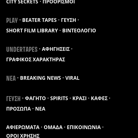
CITY SECRETS
ΠΡΟΟΡΙΣΜΟΙ
BEATER TAPES
ΓΕΥΣΗ
PLAY
SHORT FILM LIBRARY
ΒΙΝΤΕΟΛΟΓΙΟ
ΑΦΗΓΗΣΕΙΣ
UNDERTAPES
ΓΡΑΦΙΚΟΣ ΧΑΡΑΚΤΗΡΑΣ
BREAKING NEWS
VIRAL
ΝΕΑ
ΦΑΓΗΤΟ
SPIRITS
ΚΡΑΣΙ
ΚΑΦΕΣ
ΓΕΥΣΗ
ΠΡΟΣΩΠΑ
ΝΕΑ
ΑΦΙΕΡΩΜΑΤΑ
ΟΜΑΔΑ
ΕΠΙΚΟΙΝΩΝΙΑ
ΟΡΟΙ ΧΡΗΣΗΣ