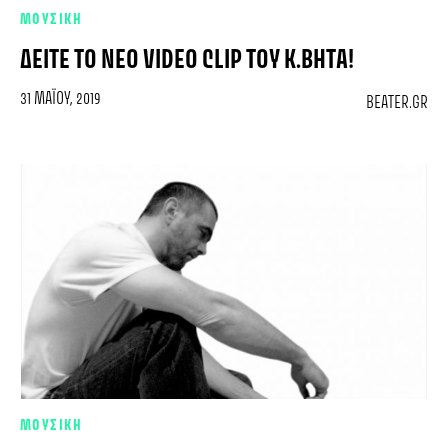
ΜΟΥΣΙΚΗ
ΔΕΊΤΕ ΤΟ ΝΈΟ VIDEO CLIP ΤΟΥ Κ.ΒΉΤΑ!
31 ΜΑΪ́ΟΥ, 2019
BEATER.GR
ΜΟΥΣΙΚΗ