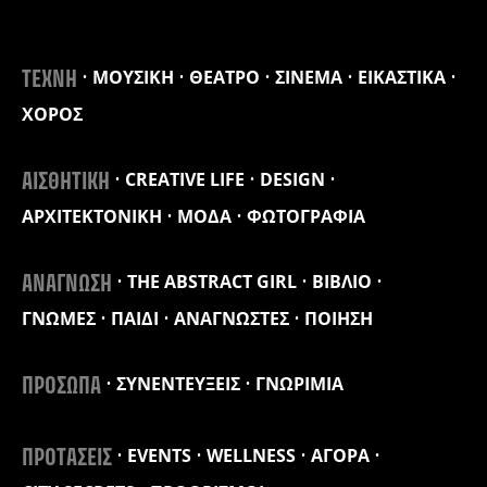
ΜΟΥΣΙΚΗ
ΘΕΑΤΡΟ
ΣΙΝΕΜΑ
ΕΙΚΑΣΤΙΚΑ
ΤΕΧΝΗ
ΧΟΡΟΣ
CREATIVE LIFE
DESIGN
ΑΙΣΘΗΤΙΚΗ
ΑΡΧΙΤΕΚΤΟΝΙΚΗ
ΜΟΔΑ
ΦΩΤΟΓΡΑΦΙΑ
THE ABSTRACT GIRL
ΒΙΒΛΙΟ
ΑΝΑΓΝΩΣΗ
ΓΝΩΜΕΣ
ΠΑΙΔΙ
ΑΝΑΓΝΩΣΤΕΣ
ΠΟΙΗΣΗ
ΣΥΝΕΝΤΕΥΞΕΙΣ
ΓΝΩΡΙΜΙΑ
ΠΡΟΣΩΠΑ
EVENTS
WELLNESS
ΑΓΟΡΑ
ΠΡΟΤΑΣΕΙΣ