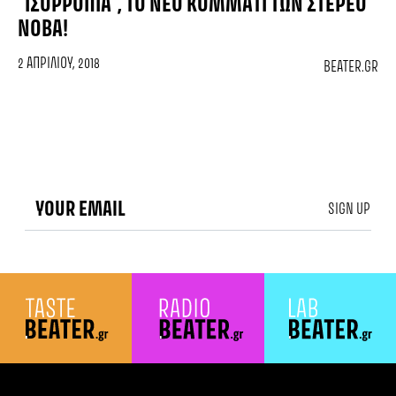
“ΙΣΟΡΡΟΠΊΑ”, ΤΟ ΝΈΟ ΚΟΜΜΆΤΙ ΤΩΝ ΣΤΈΡΕΟ
ΝΌΒΑ!
2 ΑΠΡΙΛΊΟΥ, 2018
BEATER.GR
SIGN UP