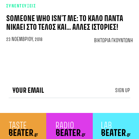
ΣΥΝΕΝΤΕΥΞΕΙΣ
SOMEONE WHO ISN’T ME: ΤΟ ΚΑΛΌ ΠΆΝΤΑ
ΝΙΚΆΕΙ ΣΤΟ ΤΈΛΟΣ ΚΑΙ… ΆΛΛΕΣ ΙΣΤΟΡΊΕΣ!
23 ΝΟΕΜΒΡΊΟΥ, 2018
ΒΙΚΤΏΡΙΑ ΓΚΟΥΝΤΏΝΗ
SIGN UP