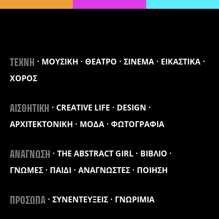
ΜΟΥΣΙΚΗ
ΘΕΑΤΡΟ
ΣΙΝΕΜΑ
ΕΙΚΑΣΤΙΚΑ
ΤΕΧΝΗ
ΧΟΡΟΣ
CREATIVE LIFE
DESIGN
ΑΙΣΘΗΤΙΚΗ
ΑΡΧΙΤΕΚΤΟΝΙΚΗ
ΜΟΔΑ
ΦΩΤΟΓΡΑΦΙΑ
THE ABSTRACT GIRL
ΒΙΒΛΙΟ
ΑΝΑΓΝΩΣΗ
ΓΝΩΜΕΣ
ΠΑΙΔΙ
ΑΝΑΓΝΩΣΤΕΣ
ΠΟΙΗΣΗ
ΣΥΝΕΝΤΕΥΞΕΙΣ
ΓΝΩΡΙΜΙΑ
ΠΡΟΣΩΠΑ